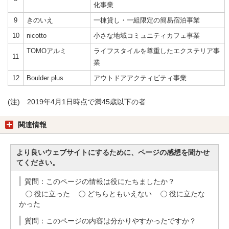
化事業
9
きのいえ
一棟貸し・一組限定の簡易宿泊事業
10
nicotto
小さな地域コミュニティカフェ事業
TOMOアルミ
ライフスタイルを尊重したエクステリア事
11
業
12
Boulder plus
アウトドアアクティビティ事業
(注) 2019年4月1日時点で満45歳以下の者
関連情報
より良いウェブサイトにするために、ページの感想を聞かせ
てください。
質問：このページの情報は役にたちましたか？
役に立った
どちらともいえない
役に立たな
かった
質問：このページの内容は分かりやすかったですか？