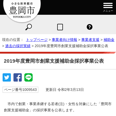
メニュー
現在の位置：
トップページ
>
事業者向け情報
>
事業者支援
>
補助金
>
過去の採択実績
> 2019年度豊岡市創業支援補助金採択事業公表
2019年度豊岡市創業支援補助金採択事業公表
ページ番号1009543
更新日 令和2年3月13日
市内で創業・事業承継する若者(注)・女性を対象にした「豊岡市
創業支援補助金」の採択事業を公表します。