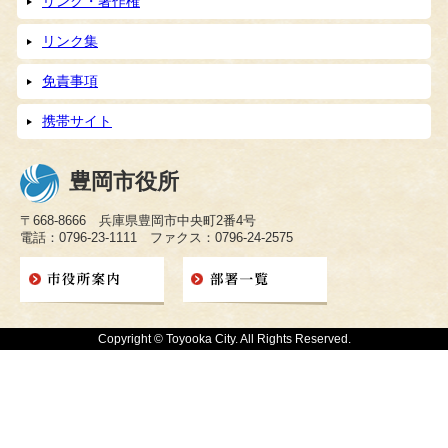
リンク・著作権
リンク集
免責事項
携帯サイト
豊岡市役所
〒668-8666 兵庫県豊岡市中央町2番4号
電話：0796-23-1111 ファクス：0796-24-2575
Copyright © Toyooka City. All Rights Reserved.