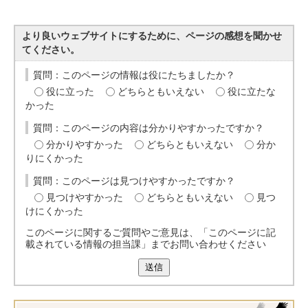
より良いウェブサイトにするために、ページの感想を聞かせ
てください。
質問：このページの情報は役にたちましたか？
役に立った
どちらともいえない
役に立たな
かった
質問：このページの内容は分かりやすかったですか？
分かりやすかった
どちらともいえない
分か
りにくかった
質問：このページは見つけやすかったですか？
見つけやすかった
どちらともいえない
見つ
けにくかった
このページに関するご質問やご意見は、「このページに記
載されている情報の担当課」までお問い合わせください
送信