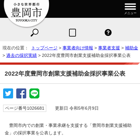
メニュー
現在の位置：
トップページ
>
事業者向け情報
>
事業者支援
>
補助金
>
過去の採択実績
> 2022年度豊岡市創業支援補助金採択事業公表
2022年度豊岡市創業支援補助金採択事業公表
ページ番号1026681
更新日 令和5年6月9日
豊岡市内での創業・事業承継を支援する「豊岡市創業支援補助
金」の採択事業を公表します。