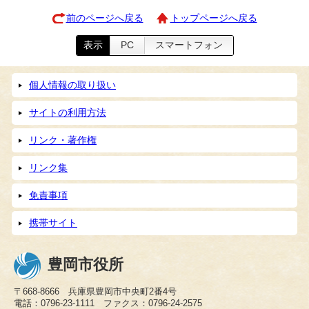
前のページへ戻る
トップページへ戻る
表示
PC
スマートフォン
個人情報の取り扱い
サイトの利用方法
リンク・著作権
リンク集
免責事項
携帯サイト
豊岡市役所
〒668-8666 兵庫県豊岡市中央町2番4号
電話：0796-23-1111 ファクス：0796-24-2575