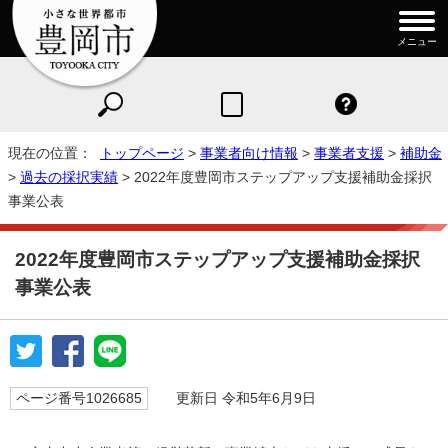
メニュー
現在の位置：
トップページ
>
事業者向け情報
>
事業者支援
>
補助金
>
過去の採択実績
> 2022年度豊岡市ステップアップ支援補助金採択
事業公表
2022年度豊岡市ステップアップ支援補助金採択
事業公表
ページ番号1026685
更新日 令和5年6月9日