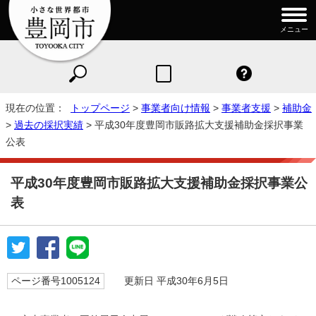
メニュー
現在の位置：
トップページ
>
事業者向け情報
>
事業者支援
>
補助金
>
過去の採択実績
> 平成30年度豊岡市販路拡大支援補助金採択事業
公表
平成30年度豊岡市販路拡大支援補助金採択事業公
表
ページ番号1005124
更新日 平成30年6月5日