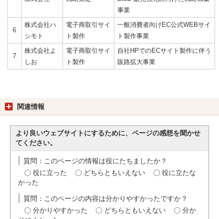
事業
株式会社ハ
電子商取引サイ
一般消費者向けEC公式WEBサイ
6
シモト
ト製作
ト製作事業
株式会社よ
電子商取引サイ
自社HPでのECサイト製作に伴う
7
しお
ト製作
販路拡大事業
関連情報
より良いウェブサイトにするために、ページの感想を聞かせ
てください。
質問：このページの情報は役にたちましたか？
役に立った
どちらともいえない
役に立たな
かった
質問：このページの内容は分かりやすかったですか？
分かりやすかった
どちらともいえない
分か