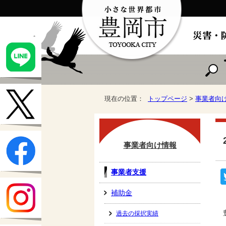
現在の位置：
トップページ
>
事業者向
事業者向け情報
事業者支援
補助金
過去の採択実績