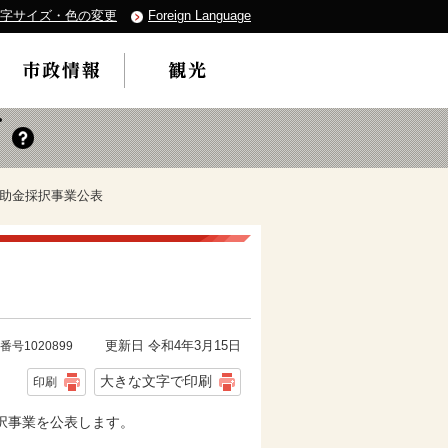
字サイズ・色の変更
Foreign Language
補助金採択事業公表
更新日 令和4年3月15日
番号1020899
大きな文字で印刷
印刷
択事業を公表します。