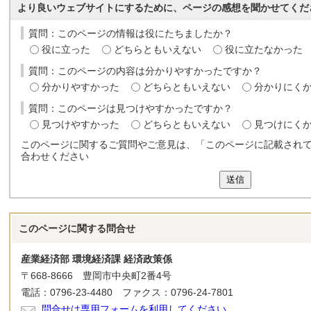
より良いウェブサイトにするために、ページの感想を聞かせてくだ
質問：このページの情報は役にたちましたか？
役に立った
どちらともいえない
役に立たなかった
質問：このページの内容は分かりやすかったですか？
分かりやすかった
どちらともいえない
分かりにく
質問：このページは見つけやすかったですか？
見つけやすかった
どちらともいえない
見つけにく
このページに関するご質問やご意見は、「このページに記載され
合わせください
送信
このページに関する
問合せ
産業経済部 環境経済課 経済政策係
〒668-8666 豊岡市中央町2番4号
電話：0796-23-4480 ファクス：0796-24-7801
問合せは専用フォームを利用してください。