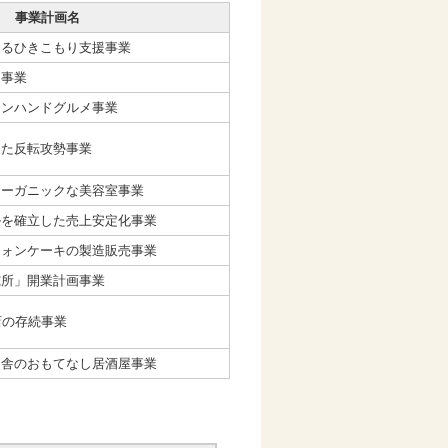
事業計画名
よるひきこもり支援事業
ス事業
ワンハンドグルメ事業
けた反転攻勢事業
オーガニックな美容室事業
ルを確立した売上安定化事業
フォンケーキの製造販売事業
究所」開業計画事業
店の存続事業
田舎のおもてなし居酒屋事業