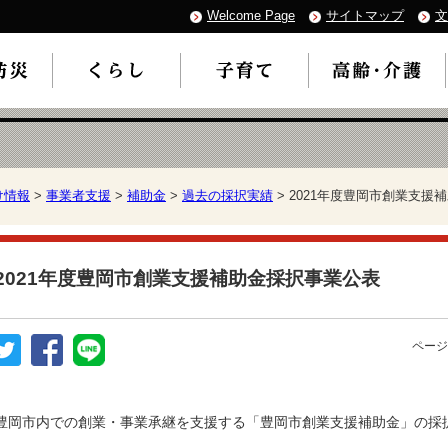
Welcome Page
サイトマップ
文
け情報
>
事業者支援
>
補助金
>
過去の採択実績
> 2021年度豊岡市創業支援
2021年度豊岡市創業支援補助金採択事業公表
ページ
豊岡市内での創業・事業承継を支援する「豊岡市創業支援補助金」の採