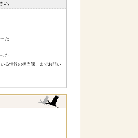
さい。
かった
かった
ている情報の担当課」までお問い