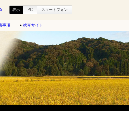
る
表示
PC
スマートフォン
責事項
携帯サイト