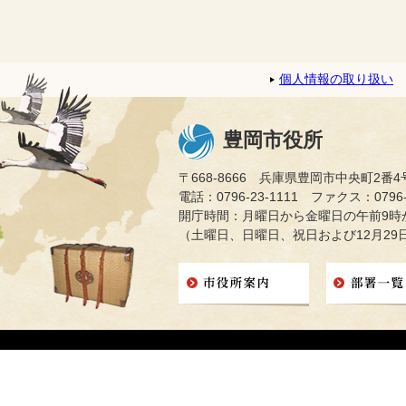
個人情報の取り扱い
豊岡市役所
〒668-8666 兵庫県豊岡市中央町2番4
電話：0796-23-1111 ファクス：0796-2
開庁時間：月曜日から金曜日の午前9時か
（土曜日、日曜日、祝日および12月29