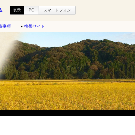
る
表示
PC
スマートフォン
責事項
携帯サイト