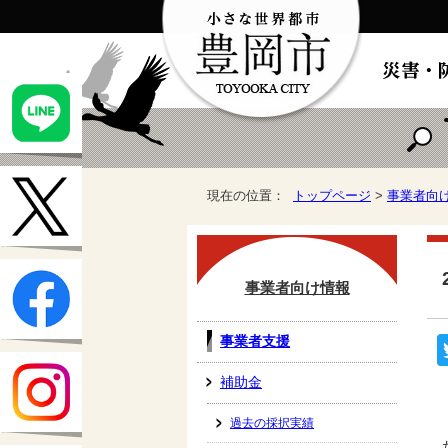
現在の位置：
トップページ
>
事業者向
事業者向け情報
事業者支援
補助金
過去の採択実績