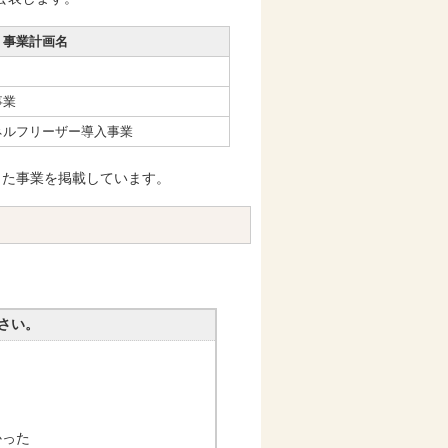
事業計画名
事業
ネルフリーザー導入事業
越した事業を掲載しています。
さい。
かった