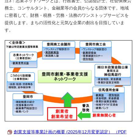
注3：志業ネットワークとは、行政書士、公認会計士、社会保険労
務士、コンサルタント、金融業等の会員からなる団体です。地域
に密着して、財務・税務・労務・法務のワンストップサービスを
提供します。まちの活性化と元気な企業の創出を目指していま
す。
創業支援等事業計画の概要 (2025年12月変更認定） （PDF