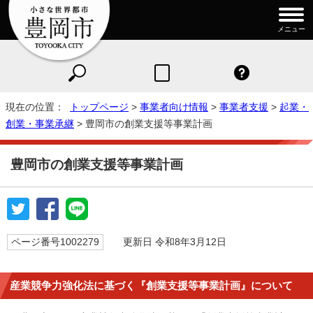
メニュー
現在の位置：
トップページ
>
事業者向け情報
>
事業者支援
>
起業・
創業・事業承継
> 豊岡市の創業支援等事業計画
豊岡市の創業支援等事業計画
ページ番号1002279
更新日 令和8年3月12日
産業競争力強化法に基づく『創業支援等事業計画』について