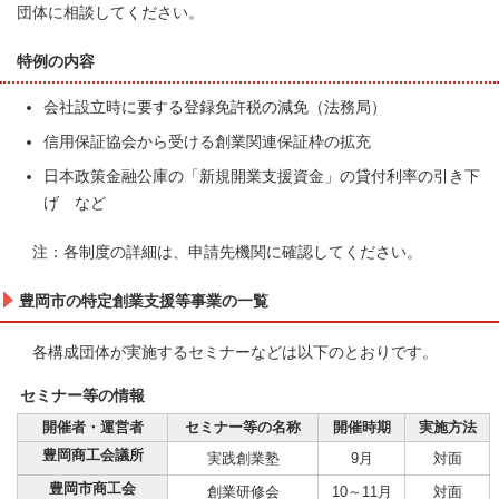
団体に相談してください。
特例の内容
会社設立時に要する登録免許税の減免（法務局）
信用保証協会から受ける創業関連保証枠の拡充
日本政策金融公庫の「新規開業支援資金」の貸付利率の引き下
げ など
注：各制度の詳細は、申請先機関に確認してください。
豊岡市の特定創業支援等事業の一覧
各構成団体が実施するセミナーなどは以下のとおりです。
セミナー等の情報
開催者・運営者
セミナー等の名称
開催時期
実施方法
豊岡商工会議所
実践創業塾
9月
対面
豊岡市商工会
創業研修会
10～11月
対面