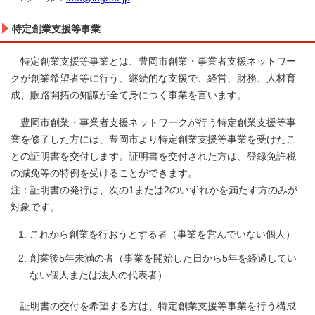
特定創業支援等事業
特定創業支援等事業とは、豊岡市創業・事業者支援ネットワー
クが創業希望者等に行う、継続的な支援で、経営、財務、人材育
成、販路開拓の知識が全て身につく事業を言います。
豊岡市創業・事業者支援ネットワークが行う特定創業支援等事
業を修了した方には、豊岡市より特定創業支援等事業を受けたこ
との証明書を交付します。証明書を交付された方は、登録免許税
の減免等の特例を受けることができます。
注：証明書の発行は、次の1または2のいずれかを満たす方のみが
対象です。
これから創業を行おうとする者（事業を営んでいない個人）
創業後5年未満の者（事業を開始した日から5年を経過してい
ない個人または法人の代表者）
証明書の交付を希望する方は、特定創業支援等事業を行う構成