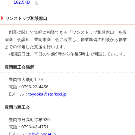
162.5KB）
ワンストップ相談窓口
創業に関して気軽に相談できる「ワンストップ相談窓口」を豊
岡商工会議所、豊岡市商工会に設置し、創業準備の相談から創業
までの伴走した支援を行います。
相談窓口は、平日の午前9時から午後5時まで開設しています。
豊岡商工会議所
豊岡市大磯町1-79
電話：0796‐22‐4456
Eメール：
toyooka@storkcci.jp
豊岡市商工会
豊岡市日高町祢布920
電話：0796‐42‐4751
Eメール：
info@ingnet.jp