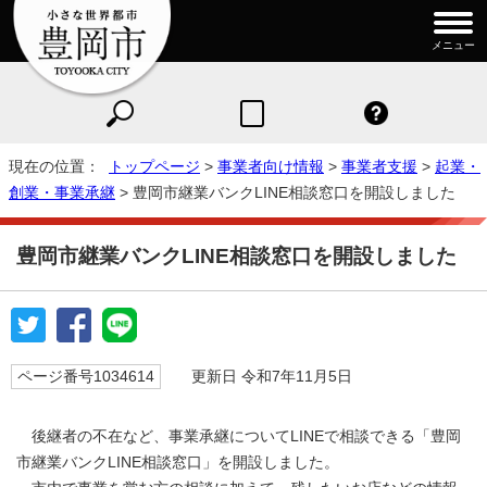
メニュー
現在の位置：
トップページ
>
事業者向け情報
>
事業者支援
>
起業・
創業・事業承継
> 豊岡市継業バンクLINE相談窓口を開設しました
豊岡市継業バンクLINE相談窓口を開設しました
ページ番号1034614
更新日 令和7年11月5日
後継者の不在など、事業承継についてLINEで相談できる「豊岡
市継業バンクLINE相談窓口」を開設しました。