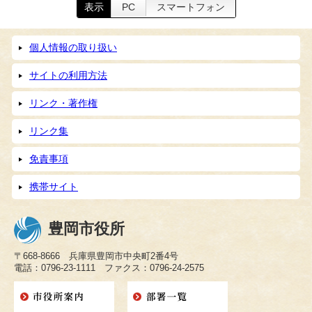
表示
PC
スマートフォン
個人情報の取り扱い
サイトの利用方法
リンク・著作権
リンク集
免責事項
携帯サイト
豊岡市役所
〒668-8666 兵庫県豊岡市中央町2番4号
電話：0796-23-1111 ファクス：0796-24-2575