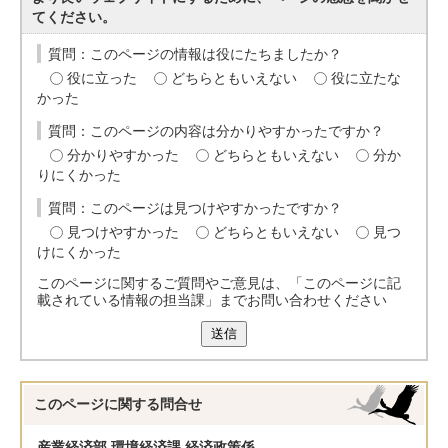
てください。
質問：このページの情報は役にたちましたか？
役に立った
どちらともいえない
役に立たな
かった
質問：このページの内容は分かりやすかったですか？
分かりやすかった
どちらともいえない
分か
りにくかった
質問：このページは見つけやすかったですか？
見つけやすかった
どちらともいえない
見つ
けにくかった
このページに関するご質問やご意見は、「このページに記
載されている情報の担当課」までお問い合わせください
送信
このページに関する
問合せ
産業経済部 環境経済課 経済政策係