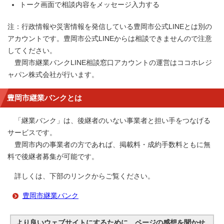
トーク画面で相談内容をメッセージ入力する
注：行政情報や災害情報を発信している豊岡市公式LINEとは別の
アカウントです。豊岡市公式LINEからは相談できませんので注意
してください。
豊岡市継業バンクLINE相談窓口アカウントの運営はココホレジ
ャパン株式会社が行います。
豊岡市継業バンクとは
「継業バンク」は、後継者のいない事業者と担い手をつなげる
サービスです。
豊岡市内の事業者の方であれば、掲載料・成約手数料ともに無
料で後継者募集が可能です。
詳しくは、下部のリンクからご覧ください。
豊岡市継業バンク
より良いウェブサイトにするために、ページの感想を聞かせ