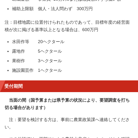
補助上限額 個人・法人問わず 300万円
注：目標地図に位置付けられたものであって、目標年度の経営面
積が次に掲げる基準以上となる場合は、600万円
水田作等 20ヘクタール
露地作 5ヘクタール
果樹作 3ヘクタール
施設園芸作 1ヘクタール
受付期間
当面の間（国予算または県予算の状況により、要望調査を打ち
切る場合があります）
注：要望を検討する方は、事前に農業政策課へ連絡してくださ
い。