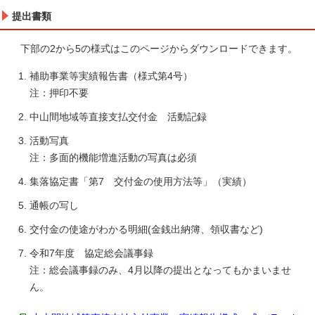
提出書類
下部の2から5の様式はこのページからダウンロードできます。
補助事業等実績報告書（様式第4号）
注：押印不要
中山間地域等直接支払交付金 活動記録
活動写真
注：多面的機能増進活動の写真は必須
集落協定書「第7 交付金の使用方法等」（実績）
通帳の写し
交付金の使途がわかる明細(金銭出納簿、領収書など)
令和7年度 協定総会議事録
注：総会議事録のみ、4月以降の提出となってもかまいませ
ん。