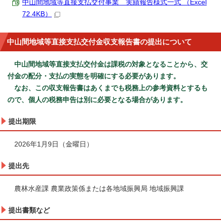
中山間地域等直接支払交付事業 実績報告様式一式 （Excel
72.4KB）
中山間地域等直接支払交付金収支報告書の提出について
中山間地域等直接支払交付金は課税の対象となることから、交
付金の配分・支払の実態を明確にする必要があります。
なお、この収支報告書はあくまでも税務上の参考資料とするも
ので、個人の税務申告は別に必要となる場合があります。
提出期限
2026年1月9日（金曜日）
提出先
農林水産課 農業政策係または各地域振興局 地域振興課
提出書類など