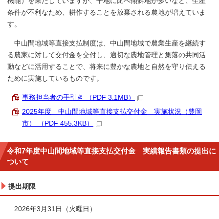
機能）を果たしていますが、平地に比べ傾斜地が多いなど、生産
条件が不利なため、耕作することを放棄される農地が増えていま
す。
中山間地域等直接支払制度は、中山間地域で農業生産を継続す
る農家に対して交付金を交付し、適切な農地管理と集落の共同活
動などに活用することで、将来に豊かな農地と自然を守り伝える
ために実施しているものです。
事務担当者の手引き （PDF 3.1MB）
2025年度 中山間地域等直接支払交付金 実施状況（豊岡
市） （PDF 455.3KB）
令和7年度中山間地域等直接支払交付金 実績報告書類の提出に
ついて
提出期限
2026年3月31日（火曜日）