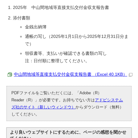
2025年 中山間地域等直接支払交付金収支報告書
添付書類
金銭出納簿
通帳の写し（2025年1月1日から2025年12月31日分ま
で）
領収書等、支払いが確認できる書類の写し
注：日付順に整理してください。
中山間地域等直接支払交付金収支報告書 （Excel 40.1KB）
PDFファイルをご覧いただくには、「Adobe（R）
Reader（R）」が必要です。お持ちでない方は
アドビシステム
ズ社のサイト（新しいウィンドウ）
からダウンロード（無料）
してください。
より良いウェブサイトにするために、ページの感想を聞かせ