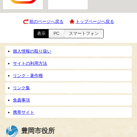
前のページへ戻る
トップページへ戻る
表示
PC
スマートフォン
個人情報の取り扱い
サイトの利用方法
リンク・著作権
リンク集
免責事項
携帯サイト
豊岡市役所