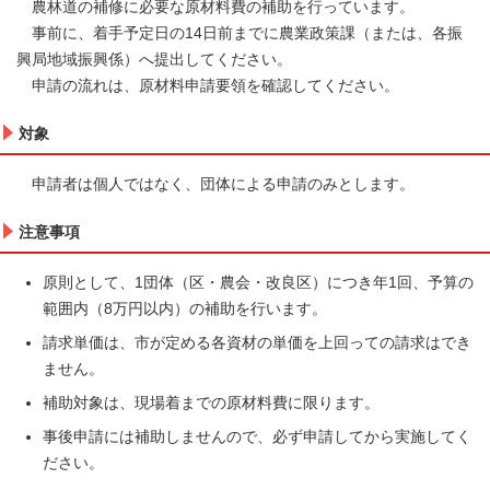
農林道の補修に必要な原材料費の補助を行っています。
事前に、着手予定日の14日前までに農業政策課（または、各振
興局地域振興係）へ提出してください。
申請の流れは、原材料申請要領を確認してください。
対象
申請者は個人ではなく、団体による申請のみとします。
注意事項
原則として、1団体（区・農会・改良区）につき年1回、予算の
範囲内（8万円以内）の補助を行います。
請求単価は、市が定める各資材の単価を上回っての請求はでき
ません。
補助対象は、現場着までの原材料費に限ります。
事後申請には補助しませんので、必ず申請してから実施してく
ださい。