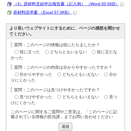
（4）原材料支給申出報告書（記入例） （Word 50.5KB）
原材料請求書 （Excel 57.0KB）
より良いウェブサイトにするために、ページの感想を聞かせ
てください。
質問：このページの情報は役にたちましたか？
役に立った
どちらともいえない
役に立たな
かった
質問：このページの内容は分かりやすかったですか？
分かりやすかった
どちらともいえない
分か
りにくかった
質問：このページは見つけやすかったですか？
見つけやすかった
どちらともいえない
見つ
けにくかった
このページに関するご質問やご意見は、「このページに記
載されている情報の担当課」までお問い合わせください
送信