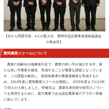
【左から関貫市長、4人の新入生、豊岡市認定農業者連絡協議会
小島会長】
豊岡農業スクールについて
農家の高齢化や後継者不足で、農業の担い手が減少する中、新
たな担い手農家を確保、育成することが重要な課題となっていま
す。この課題を解決し、新規就農者や農業後継者を育成するた
め、2013年度に豊岡農業スクールを開校し、2025年度までの13年
で40人が入校しました。研修生は、農業生産技術や経営のノウハ
ウを習得するために、親方農家である認定農業者の下で日々研修
に励んでいます。