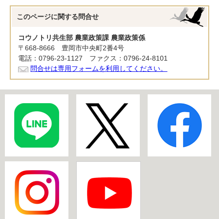
このページに関する
問合せ
コウノトリ共生部 農業政策課 農業政策係
〒668-8666 豊岡市中央町2番4号
電話：0796-23-1127 ファクス：0796-24-8101
問合せは専用フォームを利用してください。