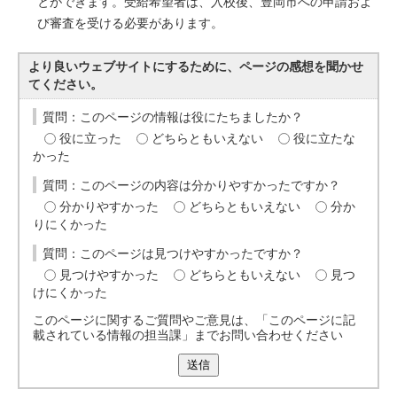
とができます。受給希望者は、入校後、豊岡市への申請およ
び審査を受ける必要があります。
より良いウェブサイトにするために、ページの感想を聞かせ
てください。
質問：このページの情報は役にたちましたか？
役に立った
どちらともいえない
役に立たな
かった
質問：このページの内容は分かりやすかったですか？
分かりやすかった
どちらともいえない
分か
りにくかった
質問：このページは見つけやすかったですか？
見つけやすかった
どちらともいえない
見つ
けにくかった
このページに関するご質問やご意見は、「このページに記
載されている情報の担当課」までお問い合わせください
送信