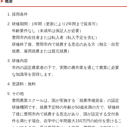
概要
採用条件
研修期間：1年間（更新により2年間まで延長可）
年齢要件なし（未成年は保証人が必要）
豊岡市内在住者または転入者（転入予定を含む）
研修終了後、豊岡市内で就農する意志のある方（独立・自営
就農、雇用就農または親元就農）
研修内容
市内の認定農業者の下で、実際の農作業を通じて農業に必要
な知識等を習得します。
受講料：無料
その他
豊岡農業スクールは、国が実施する「就農準備資金」の認定
研修機関です。就農予定時の年齢が50歳未満の方で、研修終
了後に豊岡市内で就農する意志があり、国が設定する交付条
件を満たす場合、在学中に年間最大150万円の給付を受けるこ