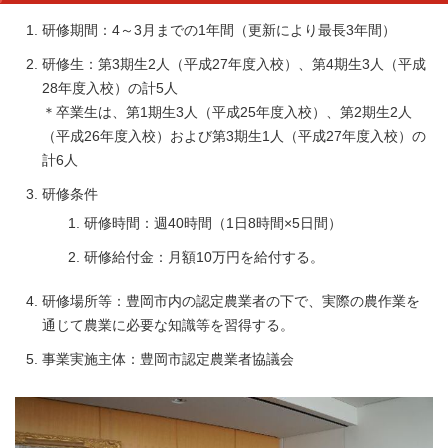
研修期間：4～3月までの1年間（更新により最長3年間）
研修生：第3期生2人（平成27年度入校）、第4期生3人（平成
28年度入校）の計5人
＊卒業生は、第1期生3人（平成25年度入校）、第2期生2人
（平成26年度入校）および第3期生1人（平成27年度入校）の
計6人
研修条件
研修時間：週40時間（1日8時間×5日間）
研修給付金：月額10万円を給付する。
研修場所等：豊岡市内の認定農業者の下で、実際の農作業を
通じて農業に必要な知識等を習得する。
事業実施主体：豊岡市認定農業者協議会