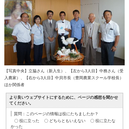
【写真中央】立脇さん（新入生）、【左から3人目】中務さん（受
入農家）、【右から3人目】中貝市長（豊岡農業スクール学校長）
ほか関係者
より良いウェブサイトにするために、ページの感想を聞かせ
てください。
質問：このページの情報は役にたちましたか？
役に立った
どちらともいえない
役に立たな
かった