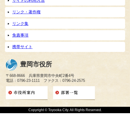
サイトの利用方法
リンク・著作権
リンク集
免責事項
携帯サイト
豊岡市役所
〒668-8666 兵庫県豊岡市中央町2番4号
電話：0796-23-1111 ファクス：0796-24-2575
Copyright © Toyooka City. All Rights Reserved.