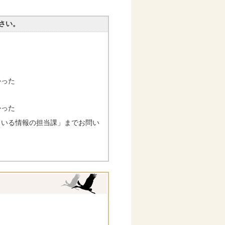
さい。
かった
かった
ている情報の担当課」までお問い