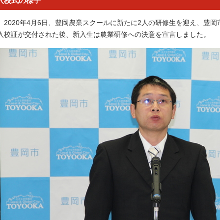
入校式の様子
2020年4月6日、豊岡農業スクールに新たに2人の研修生を迎え、豊
入校証が交付された後、新入生は農業研修への決意を宣言しました。