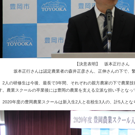
【決意表明】 坂本正行さん
坂本正行さんは認定農業者の森井正彦さん、正伸さんの下で、
2人の研修生は今後、最長で3年間、それぞれの親方農家の下で農業技
す。農業スクールの卒業後には豊岡の農業を支える立派な担い手となっ
2020年度の豊岡農業スクールは新入生2人と在校生3人の、計5人とな