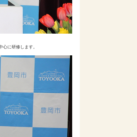
中心に研修します。