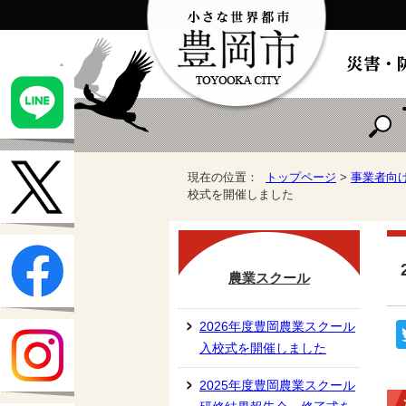
現在の位置：
トップページ
>
事業者向
校式を開催しました
農業スクール
2026年度豊岡農業スクール
入校式を開催しました
2025年度豊岡農業スクール