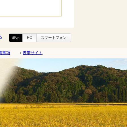
る
表示
PC
スマートフォン
責事項
携帯サイト