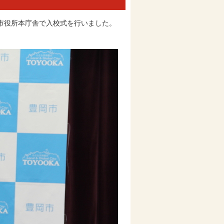
岡市役所本庁舎で入校式を行いました。