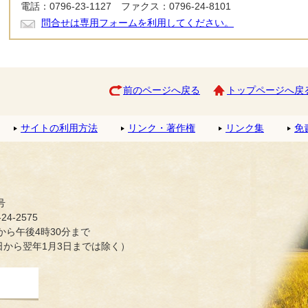
電話：0796-23-1127 ファクス：0796-24-8101
問合せは専用フォームを利用してください。
前のページへ戻る
トップページへ戻
サイトの利用方法
リンク・著作権
リンク集
免
号
4-2575
ら午後4時30分まで
日から翌年1月3日までは除く）