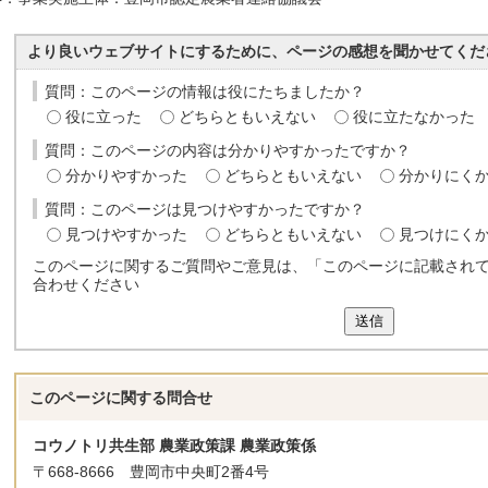
より良いウェブサイトにするために、ページの感想を聞かせてくだ
質問：このページの情報は役にたちましたか？
役に立った
どちらともいえない
役に立たなかった
質問：このページの内容は分かりやすかったですか？
分かりやすかった
どちらともいえない
分かりにく
質問：このページは見つけやすかったですか？
見つけやすかった
どちらともいえない
見つけにく
このページに関するご質問やご意見は、「このページに記載され
合わせください
送信
このページに関する
問合せ
コウノトリ共生部 農業政策課 農業政策係
〒668-8666 豊岡市中央町2番4号