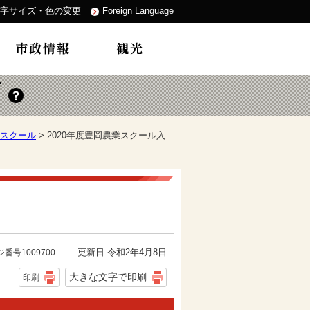
字サイズ・色の変更
Foreign Language
スクール
> 2020年度豊岡農業スクール入
更新日 令和2年4月8日
番号1009700
大きな文字で印刷
印刷