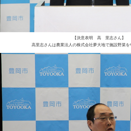
【決意表明 高 里志さん】
高里志さんは農業法人の株式会社夢大地で施設野菜を