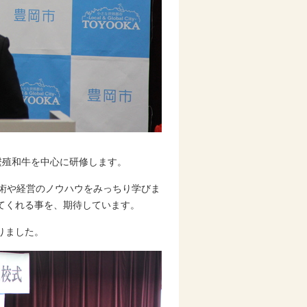
繫殖和牛を中心に研修します。
術や経営のノウハウをみっちり学びま
てくれる事を、期待しています。
りました。