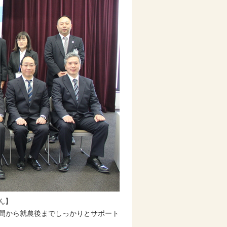
ん】
期間から就農後までしっかりとサポート