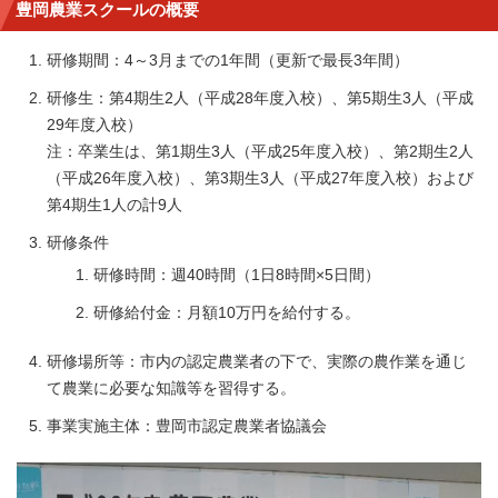
豊岡農業スクールの概要
研修期間：4～3月までの1年間（更新で最長3年間）
研修生：第4期生2人（平成28年度入校）、第5期生3人（平成
29年度入校）
注：卒業生は、第1期生3人（平成25年度入校）、第2期生2人
（平成26年度入校）、第3期生3人（平成27年度入校）および
第4期生1人の計9人
研修条件
研修時間：週40時間（1日8時間×5日間）
研修給付金：月額10万円を給付する。
研修場所等：市内の認定農業者の下で、実際の農作業を通じ
て農業に必要な知識等を習得する。
事業実施主体：豊岡市認定農業者協議会