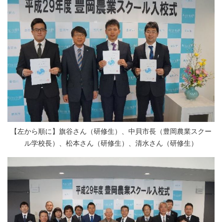
【左から順に】旗谷さん（研修生）、中貝市長（豊岡農業スクー
ル学校長）、松本さん（研修生）、清水さん（研修生）