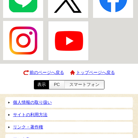
前のページへ戻る
トップページへ戻る
表示
PC
スマートフォン
個人情報の取り扱い
サイトの利用方法
リンク・著作権