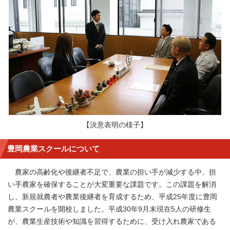
【決意表明の様子】
豊岡農業スクールについて
農家の高齢化や後継者不足で、農業の担い手が減少する中、担
い手農家を確保することが大変重要な課題です。この課題を解消
し、新規就農者や農業後継者を育成するため、平成25年度に豊岡
農業スクールを開校しました。平成30年9月末現在5人の研修生
が、農業生産技術や知識を習得するために、受け入れ農家である