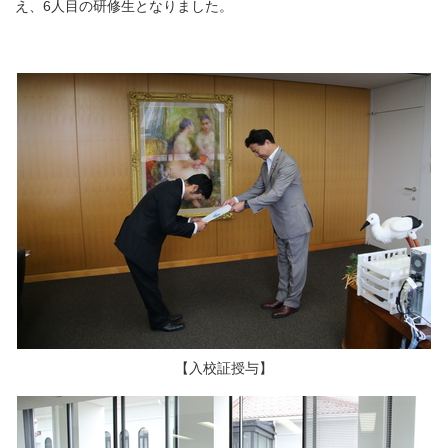
え、6人目の研修生となりました。
【入校証授与】