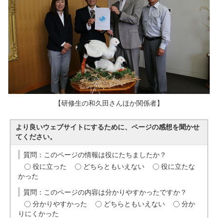
【研修生の和久田さんほか関係者】
より良いウェブサイトにするために、ページの感想を聞かせ
てください。
質問：このページの情報は役にたちましたか？
役に立った
どちらともいえない
役に立たな
かった
質問：このページの内容は分かりやすかったですか？
分かりやすかった
どちらともいえない
分か
りにくかった