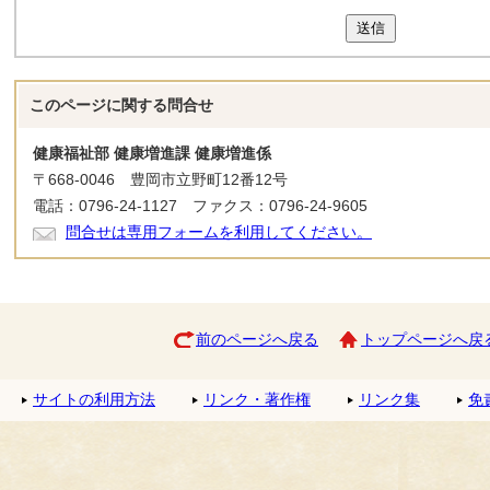
送信
このページに関する
問合せ
健康福祉部 健康増進課 健康増進係
〒668-0046 豊岡市立野町12番12号
電話：0796-24-1127 ファクス：0796-24-9605
問合せは専用フォームを利用してください。
前のページへ戻る
トップページへ戻
サイトの利用方法
リンク・著作権
リンク集
免