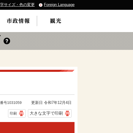
字サイズ・色の変更
Foreign Language
更新日 令和7年12月4日
番号1031059
大きな文字で印刷
印刷