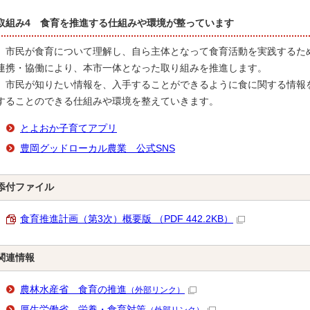
取組み4 食育を推進する仕組みや環境が整っています
市民が食育について理解し、自ら主体となって食育活動を実践するた
連携・協働により、本市一体となった取り組みを推進します。
市民が知りたい情報を、入手することができるように食に関する情報
することのできる仕組みや環境を整えていきます。
とよおか子育てアプリ
豊岡グッドローカル農業 公式SNS
添付ファイル
食育推進計画（第3次）概要版 （PDF 442.2KB）
関連情報
農林水産省 食育の推進
（外部リンク）
厚生労働省 栄養・食育対策