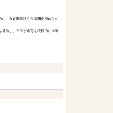
めに、食育関係課や食育関係団体との
を発信し、市民が食育を積極的に推進