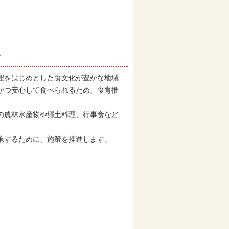
す
理をはじめとした食文化が豊かな地域
かつ安心して食べられるため、食育推
の農林水産物や郷土料理、行事食など
承するために、施策を推進します。