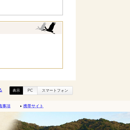
る
表示
PC
スマートフォン
責事項
携帯サイト