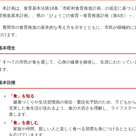
本計画は、食育基本法第18条「市町村食育推進計画」の規定に基づく
育推進基本計画」、県の「ひょうごの食育～食育推進計画（第4次）～
豊岡市の食育推進の基本的な考え方を示すとともに、市民が積極的に
づけます。
基本理念
「すべての市民が食を通じて、心身の健康を確保し、生涯にわたってい
ます。
基本目標
「食」を知る
健康づくりや生活習慣病の発症・重症化予防のため、子どもから
充実した食生活が送れるよう、食の大切さを理解し、ライフステ
進します。
「食」を楽しむ
家族や仲間、親しい人と楽しく食べる習慣を身につけるとともに
を広げていきます。