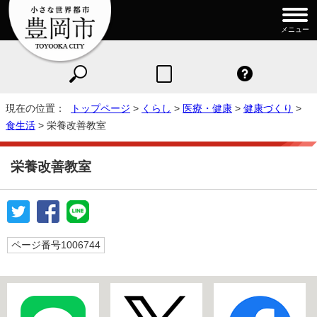
メニュー
現在の位置：
トップページ
>
くらし
>
医療・健康
>
健康づくり
>
食生活
> 栄養改善教室
栄養改善教室
ページ番号1006744