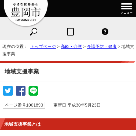
メニュー
現在の位置：
トップページ
>
高齢・介護
>
介護予防・健康
> 地域支
援事業
地域支援事業
ページ番号1001893
更新日 平成30年5月23日
地域支援事業とは