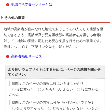
地域包括支援センターとは
その他の事業
地域の高齢者が住みなれた地域で安心してその人らしく生活を継
続できるよう、高齢者及び要介護状態の高齢者を介護する者等に
対して、地域の実情に応じた必要な支援を行うための事業です。
詳細については、下記リンク先をご覧ください。
高齢者福祉サービス
より良いウェブサイトにするために、ページの感想を聞かせ
てください。
質問：このページの情報は役にたちましたか？
役に立った
どちらともいえない
役に立たな
かった
質問：このページの内容は分かりやすかったですか？
分かりやすかった
どちらともいえない
分か