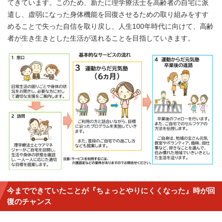
てきています。このため、新たに理学療法士を高齢者の自宅に派
遣し、虚弱になった身体機能を回復させるための取り組みをすす
めることで失った自信を取り戻し、人生100年時代に向けて、高齢
者が生き生きとした生活が送れることを目指していきます。
今までできていたことが『ちょっとやりにくくなった』時が回
復のチャンス