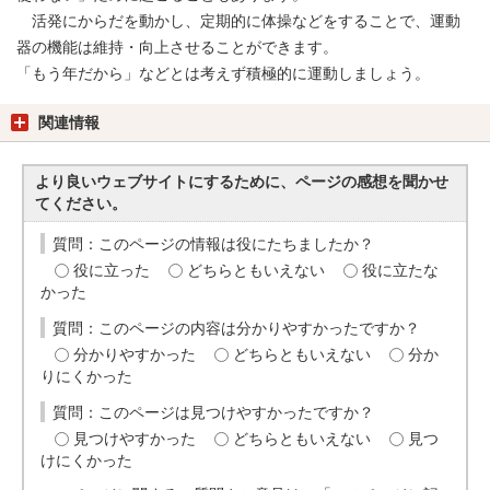
活発にからだを動かし、定期的に体操などをすることで、運動
器の機能は維持・向上させることができます。
「もう年だから」などとは考えず積極的に運動しましょう。
関連情報
より良いウェブサイトにするために、ページの感想を聞かせ
てください。
質問：このページの情報は役にたちましたか？
役に立った
どちらともいえない
役に立たな
かった
質問：このページの内容は分かりやすかったですか？
分かりやすかった
どちらともいえない
分か
りにくかった
質問：このページは見つけやすかったですか？
見つけやすかった
どちらともいえない
見つ
けにくかった