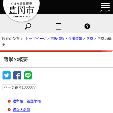
メニュー
現在の位置：
トップページ
>
市政情報・採用情報
>
選挙
> 選挙の概
要
選挙の概要
ページ番号1003377
選挙権・被選挙権
選挙人名簿