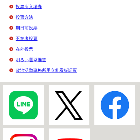
投票所入場券
投票方法
期日前投票
不在者投票
在外投票
明るい選挙推進
政治活動事務所用立札看板証票