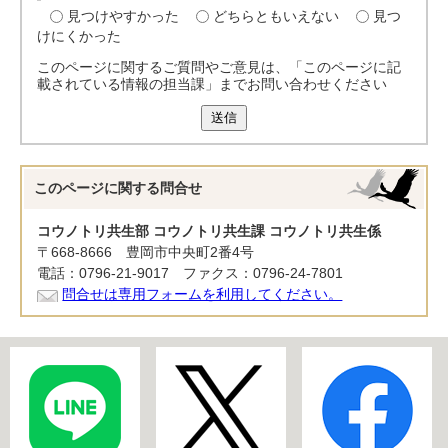
見つけやすかった
どちらともいえない
見つ
けにくかった
このページに関するご質問やご意見は、「このページに記
載されている情報の担当課」までお問い合わせください
送信
このページに関する
問合せ
コウノトリ共生部 コウノトリ共生課 コウノトリ共生係
〒668-8666 豊岡市中央町2番4号
電話：0796-21-9017 ファクス：0796-24-7801
問合せは専用フォームを利用してください。