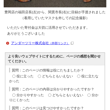
豊岡店の福田店長(左)から、関貫市長(右)に目録が手渡されました
（着用していたマスクを外しての記念撮影）
いただいた寄付金は大切に活用させていただきます。
ありがとうございました
アンダーツリー株式会社
（外部リンク）
より良いウェブサイトにするために、ページの感想を聞かせ
てください。
質問：このページの情報は役にたちましたか？
役に立った
どちらともいえない
役に立たな
かった
質問：このページの内容は分かりやすかったですか？
分かりやすかった
どちらともいえない
分か
りにくかった
質問：このページは見つけやすかったですか？