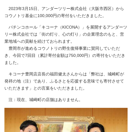
2023年3月15日、アンダーツリー株式会社（大阪市西区）から
コウノトリ基金に100,000円の寄付をいただきました。
パチンコホール「キコーナ（KICONA）」を展開するアンダーツ
リー株式会社では「街の灯り、心の灯り」の企業理念のもと、営
業地域への貢献を続けておられます。
豊岡市が進めるコウノトリの野生復帰事業に賛同していただ
き、今回で7回目（累計寄付金額は750,000円）の寄付をいただき
ました。
キコーナ豊岡店店長の福田健太さんからは「弊社は、城崎町が
発祥の地（注）であり、ふるさとを応援する意味でも寄付させて
いただきます」との言葉をいただきました。
注：現在、城崎町の店舗はありません。