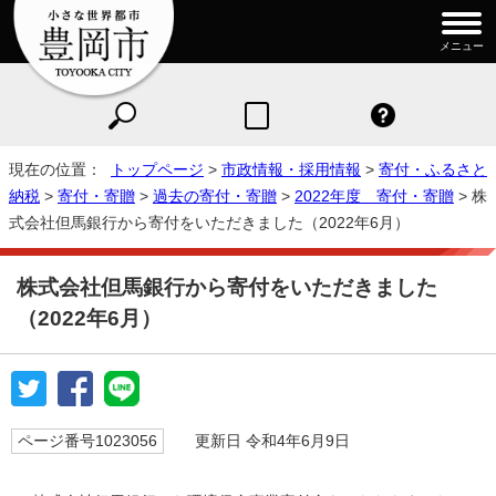
メニュー
現在の位置：
トップページ
>
市政情報・採用情報
>
寄付・ふるさと
納税
>
寄付・寄贈
>
過去の寄付・寄贈
>
2022年度 寄付・寄贈
> 株
式会社但馬銀行から寄付をいただきました（2022年6月）
株式会社但馬銀行から寄付をいただきました
（2022年6月）
ページ番号1023056
更新日 令和4年6月9日