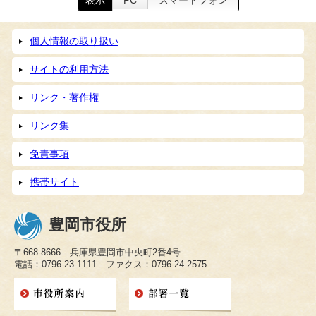
表示
PC
スマートフォン
個人情報の取り扱い
サイトの利用方法
リンク・著作権
リンク集
免責事項
携帯サイト
豊岡市役所
〒668-8666 兵庫県豊岡市中央町2番4号
電話：0796-23-1111 ファクス：0796-24-2575