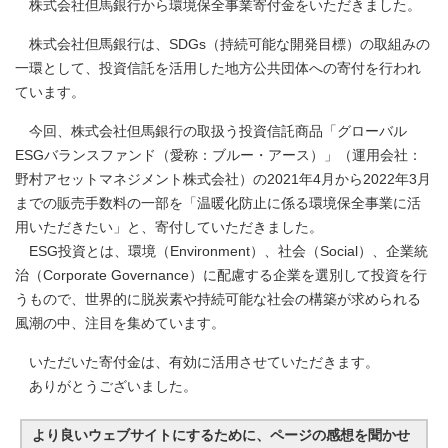
株式会社但馬銀行から環境保全事業寄付金をいただきました。
株式会社但馬銀行は、SDGs（持続可能な開発目標）の取組みの
一環として、投資信託を活用した地方公共団体への寄付を行われ
ています。
今回、株式会社但馬銀行の取扱う投資信託商品「グローバル
ESGバランスファンド（愛称：ブルー・アース）」（運用会社：
野村アセットマネジメント株式会社）の2021年4月から2022年3月
までの販売手数料の一部を「温暖化防止に係る環境保全事業に活
用いただきたい」と、寄付していただきました。
ESG投資とは、環境（Environment）、社会（Social）、企業統
治（Corporate Governance）に配慮する企業を選別して投資を行
うもので、世界的に脱炭素や持続可能な社会の構築が求められる
風潮の中、注目を集めています。
いただいた寄付金は、有効に活用させていただきます。
ありがとうございました。
より良いウェブサイトにするために、ページの感想を聞かせ