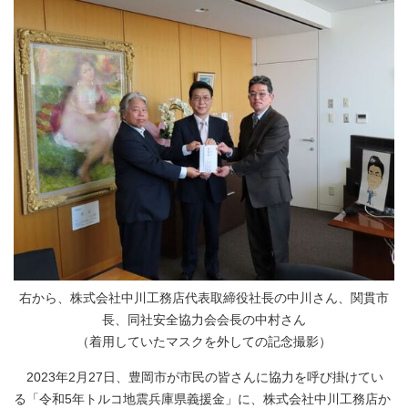
右から、株式会社中川工務店代表取締役社長の中川さん、関貫市
長、同社安全協力会会長の中村さん
（着用していたマスクを外しての記念撮影）
2023年2月27日、豊岡市が市民の皆さんに協力を呼び掛けてい
る「令和5年トルコ地震兵庫県義援金」に、株式会社中川工務店か