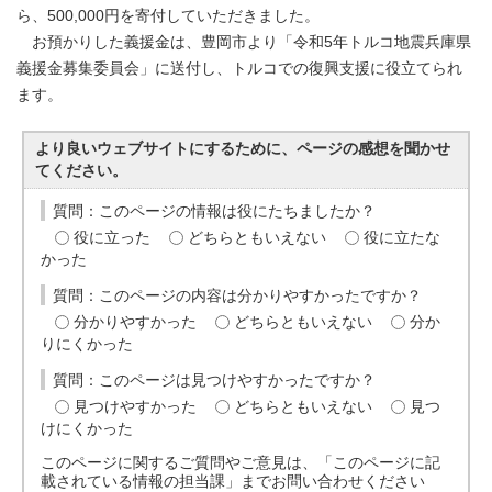
ら、500,000円を寄付していただきました。
お預かりした義援金は、豊岡市より「令和5年トルコ地震兵庫県
義援金募集委員会」に送付し、トルコでの復興支援に役立てられ
ます。
より良いウェブサイトにするために、ページの感想を聞かせ
てください。
質問：このページの情報は役にたちましたか？
役に立った
どちらともいえない
役に立たな
かった
質問：このページの内容は分かりやすかったですか？
分かりやすかった
どちらともいえない
分か
りにくかった
質問：このページは見つけやすかったですか？
見つけやすかった
どちらともいえない
見つ
けにくかった
このページに関するご質問やご意見は、「このページに記
載されている情報の担当課」までお問い合わせください