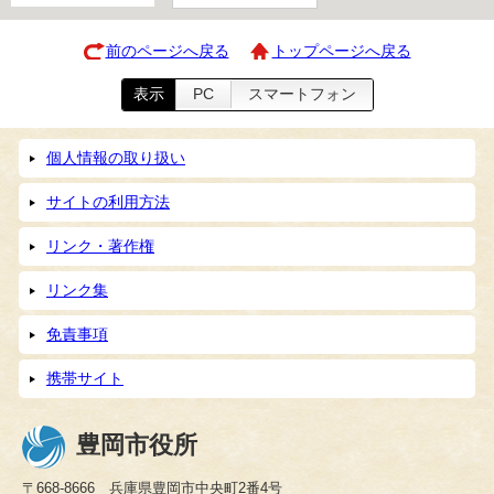
前のページへ戻る
トップページへ戻る
表示
PC
スマートフォン
個人情報の取り扱い
サイトの利用方法
リンク・著作権
リンク集
免責事項
携帯サイト
豊岡市役所
〒668-8666 兵庫県豊岡市中央町2番4号