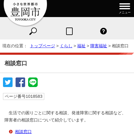
メニュー
現在の位置：
トップページ
>
くらし
>
福祉
>
障害福祉
> 相談窓口
相談窓口
ページ番号1018583
生活での困りごとに関する相談、発達障害に関する相談など、
障害者の相談窓口について紹介しています。
相談窓口