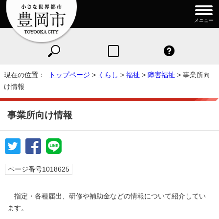
メニュー
現在の位置：
トップページ
>
くらし
>
福祉
>
障害福祉
> 事業所向
け情報
事業所向け情報
ページ番号1018625
指定・各種届出、研修や補助金などの情報について紹介してい
ます。