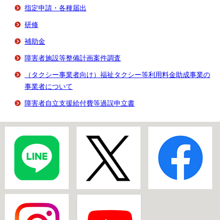
指定申請・各種届出
研修
補助金
障害者施設等整備計画案件調査
（タクシー事業者向け）福祉タクシー等利用料金助成事業の
事業者について
障害者自立支援給付費等過誤申立書