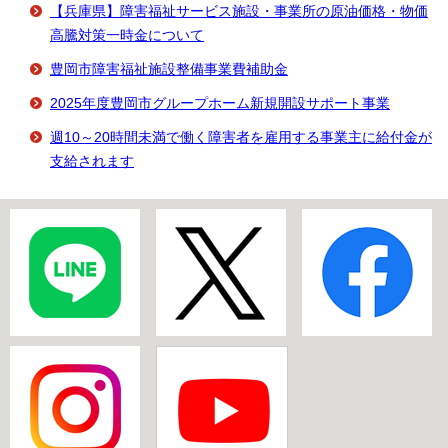
【兵庫県】障害福祉サービス施設・事業所の原油価格・物価
高騰対策一時金について
豊岡市障害福祉施設整備事業費補助金
2025年度豊岡市グループホーム新規開設サポート事業
週10～20時間未満で働く障害者を雇用する事業主に給付金が
支給されます