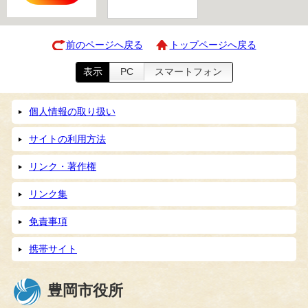
前のページへ戻る
トップページへ戻る
表示
PC
スマートフォン
個人情報の取り扱い
サイトの利用方法
リンク・著作権
リンク集
免責事項
携帯サイト
豊岡市役所