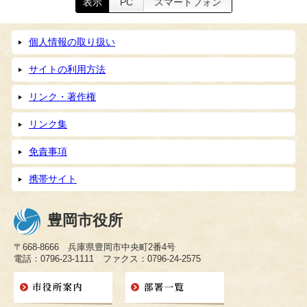
表示
PC
スマートフォン
個人情報の取り扱い
サイトの利用方法
リンク・著作権
リンク集
免責事項
携帯サイト
豊岡市役所
〒668-8666 兵庫県豊岡市中央町2番4号
電話：0796-23-1111 ファクス：0796-24-2575