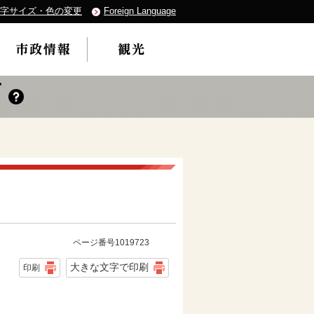
字サイズ・色の変更
Foreign Language
ページ番号1019723
大きな文字で印刷
印刷