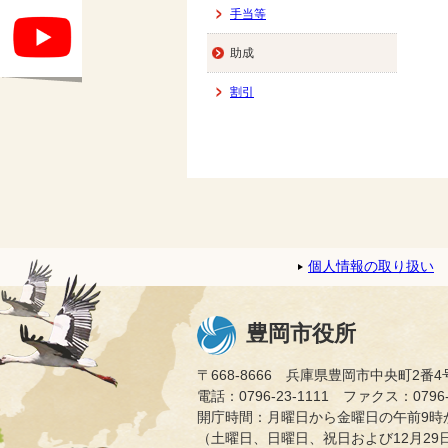
手当等
助成
割引
個人情報の取り扱い
豊岡市役所
〒668-8666 兵庫県豊岡市中央町2番4
電話：0796-23-1111 ファクス：0796-2
開庁時間：月曜日から金曜日の午前9時か
（土曜日、日曜日、祝日および12月29