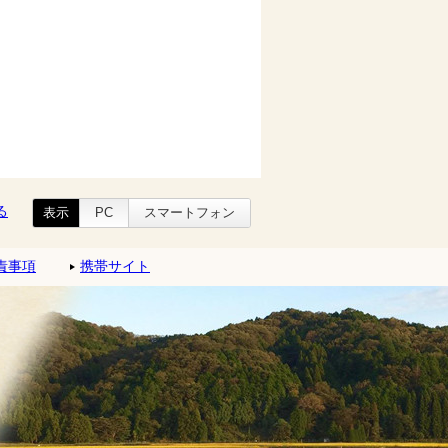
る
表示
PC
スマートフォン
責事項
携帯サイト