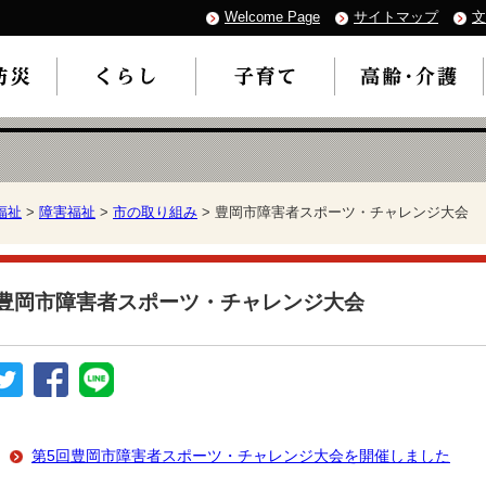
Welcome Page
サイトマップ
文
福祉
>
障害福祉
>
市の取り組み
> 豊岡市障害者スポーツ・チャレンジ大会
豊岡市障害者スポーツ・チャレンジ大会
第5回豊岡市障害者スポーツ・チャレンジ大会を開催しました