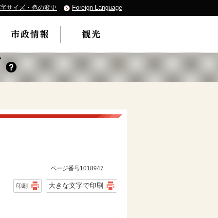
字サイズ・色の変更
Foreign Language
ページ番号1018947
大きな文字で印刷
印刷