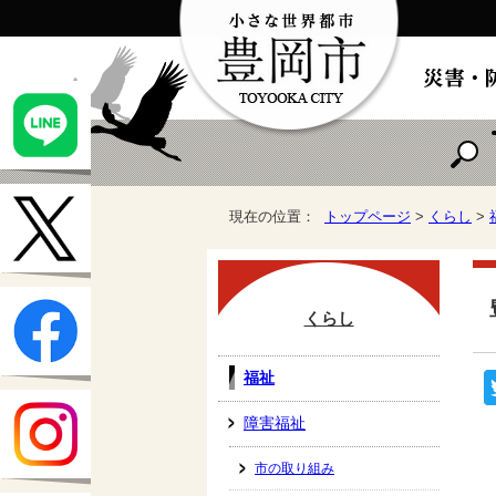
現在の位置：
トップページ
>
くらし
>
くらし
福祉
障害福祉
市の取り組み