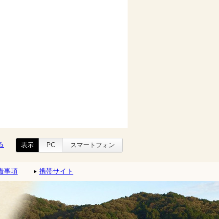
る
表示
PC
スマートフォン
責事項
携帯サイト