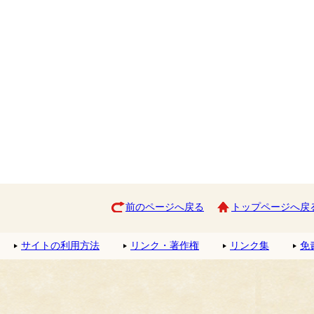
前のページへ戻る
トップページへ戻
サイトの利用方法
リンク・著作権
リンク集
免