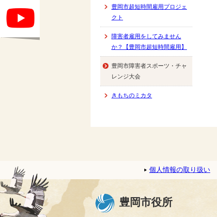
豊岡市超短時間雇用プロジェ
クト
障害者雇用をしてみません
か？【豊岡市超短時間雇用】
豊岡市障害者スポーツ・チャ
レンジ大会
きもちのミカタ
個人情報の取り扱い
豊岡市役所