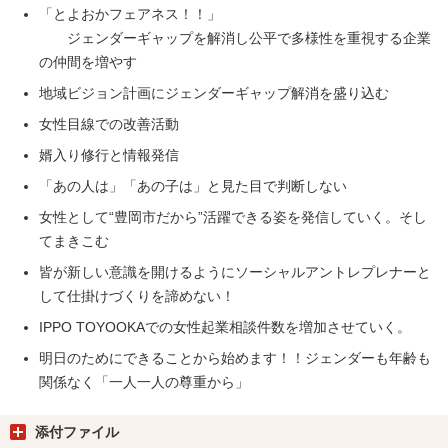
「とよおかフェアネス！！」
ジェンダーギャップを解消し公平で多様性を重視する企業
の仲間を増やす
地域ビジョン計画にジェンダーギャップ解消を盛り込む
女性目線での改善活動
婿入り修行と情報発信
「あの人は」「あの子は」と見た目で判断しない
女性として“豊岡市だから”活躍できる姿を発信していく。そし
てまきこむ
皆が新しい意識を開けるようにソーシャルアントレプレナーと
して仕掛けづくりを諦めない！
IPPO TOYOOKAでの女性起業相談件数を増加させていく。
明日のためにできることから始めます！！ジェンダーも年齢も
関係なく「一人一人の尊重から」
添付ファイル