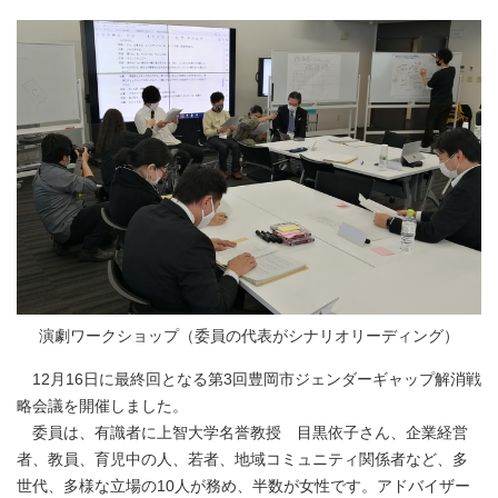
演劇ワークショップ（委員の代表がシナリオリーディング）
12月16日に最終回となる第3回豊岡市ジェンダーギャップ解消戦
略会議を開催しました。
委員は、有識者に上智大学名誉教授 目黒依子さん、企業経営
者、教員、育児中の人、若者、地域コミュニティ関係者など、多
世代、多様な立場の10人が務め、半数が女性です。アドバイザー