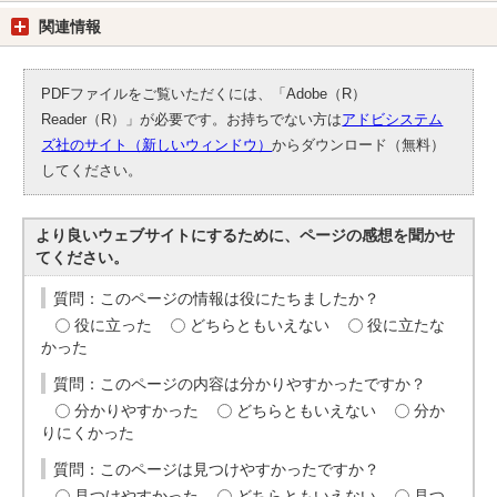
関連情報
PDFファイルをご覧いただくには、「Adobe（R）
Reader（R）」が必要です。お持ちでない方は
アドビシステム
ズ社のサイト（新しいウィンドウ）
からダウンロード（無料）
してください。
より良いウェブサイトにするために、ページの感想を聞かせ
てください。
質問：このページの情報は役にたちましたか？
役に立った
どちらともいえない
役に立たな
かった
質問：このページの内容は分かりやすかったですか？
分かりやすかった
どちらともいえない
分か
りにくかった
質問：このページは見つけやすかったですか？
見つけやすかった
どちらともいえない
見つ