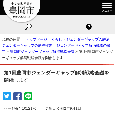
メニュー
現在の位置：
トップページ
>
くらし
>
ジェンダーギャップの解消
>
ジェンダーギャップの解消推進
>
ジェンダーギャップ解消戦略の策
定
>
豊岡市ジェンダーギャップ解消戦略会議
> 第1回豊岡市ジェンダ
ーギャップ解消戦略会議を開催します
第1回豊岡市ジェンダーギャップ解消戦略会議を
開催します
ページ番号1012170
更新日 令和2年9月1日