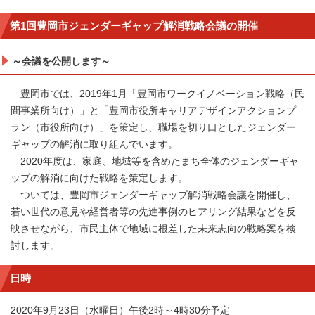
第1回豊岡市ジェンダーギャップ解消戦略会議の開催
～会議を公開します～
豊岡市では、2019年1月「豊岡市ワークイノベーション戦略（民
間事業所向け）」と「豊岡市役所キャリアデザインアクションプ
ラン（市役所向け）」を策定し、職場を切り口としたジェンダー
ギャップの解消に取り組んでいます。
2020年度は、家庭、地域等を含めたまち全体のジェンダーギャ
ップの解消に向けた戦略を策定します。
ついては、豊岡市ジェンダーギャップ解消戦略会議を開催し、
若い世代の意見や経営者等の先進事例のヒアリング結果などを反
映させながら、市民主体で地域に根差した未来志向の戦略案を検
討します。
日時
2020年9月23日（水曜日）午後2時～4時30分予定