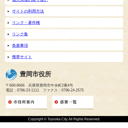
サイトの利用方法
リンク・著作権
リンク集
免責事項
携帯サイト
豊岡市役所
〒668-8666 兵庫県豊岡市中央町2番4号
電話：0796-23-1111 ファクス：0796-24-2575
Copyright © Toyooka City. All Rights Reserved.