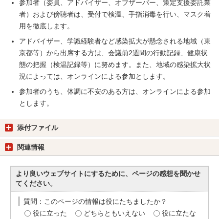
参加者（委員、アドバイザー、オブザーバー、策定支援委託業
者）および傍聴者は、受付で検温、手指消毒を行い、マスク着
用を徹底します。
アドバイザー、学識経験者など感染拡大が懸念される地域（東
京都等）から出席する方は、会議前2週間の行動記録、健康状
態の把握（検温記録等）に努めます。また、地域の感染拡大状
況によっては、オンラインによる参加とします。
参加者のうち、体調に不安のある方は、オンラインによる参加
とします。
添付ファイル
関連情報
より良いウェブサイトにするために、ページの感想を聞かせ
てください。
質問：このページの情報は役にたちましたか？
役に立った
どちらともいえない
役に立たな