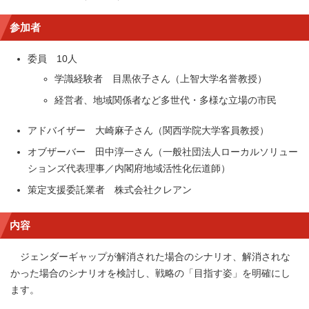
参加者
委員 10人
学識経験者 目黒依子さん（上智大学名誉教授）
経営者、地域関係者など多世代・多様な立場の市民
アドバイザー 大崎麻子さん（関西学院大学客員教授）
オブザーバー 田中淳一さん（一般社団法人ローカルソリュー
ションズ代表理事／内閣府地域活性化伝道師）
策定支援委託業者 株式会社クレアン
内容
ジェンダーギャップが解消された場合のシナリオ、解消されな
かった場合のシナリオを検討し、戦略の「目指す姿」を明確にし
ます。