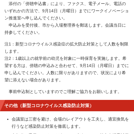
添付の「傍聴申込書」により、ファクス、電子メール、電話の
いずれかの方法で、9月14日（月曜日）までにワークイノベーショ
ン推進室へ申し込んでください。
申込みを受付後、市から入場整理券を郵送します。会議当日に
持参してください。
注1：新型コロナウイルス感染症の拡大防止対策として人数を制限
します。
注2：1歳以上の就学前の幼児を対象に一時保育を実施します。希
望する方は、傍聴の申込みと合わせて、9月14日（月曜日）までに
申し込んでください。人数に限りがありますので、状況により希
望に添えない場合があります。
事前申込制としていますのでご理解ご協力をお願いします。
その他（新型コロナウイルス感染防止対策）
会議室は三密を避け、会場のレイアウトを工夫し、適宜換気を
行うなど感染防止対策を徹底します。