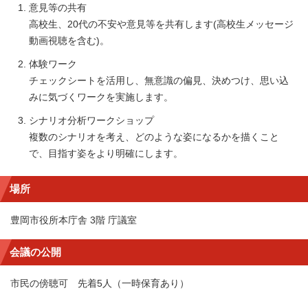
意見等の共有
高校生、20代の不安や意見等を共有します(高校生メッセージ
動画視聴を含む)。
体験ワーク
チェックシートを活用し、無意識の偏見、決めつけ、思い込
みに気づくワークを実施します。
シナリオ分析ワークショップ
複数のシナリオを考え、どのような姿になるかを描くこと
で、目指す姿をより明確にします。
場所
豊岡市役所本庁舎 3階 庁議室
会議の公開
市民の傍聴可 先着5人（一時保育あり）