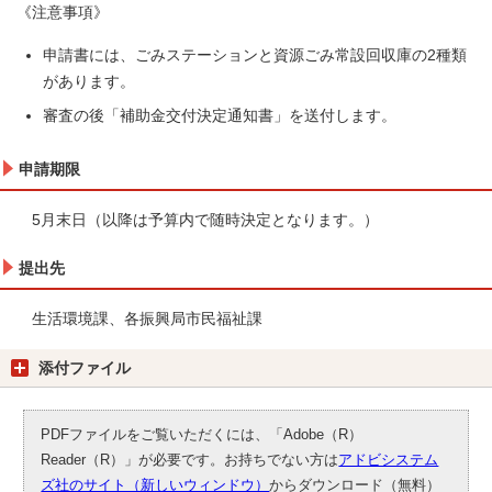
《注意事項》
申請書には、ごみステーションと資源ごみ常設回収庫の2種類
があります。
審査の後「補助金交付決定通知書」を送付します。
申請期限
5月末日（以降は予算内で随時決定となります。）
提出先
生活環境課、各振興局市民福祉課
添付ファイル
PDFファイルをご覧いただくには、「Adobe（R）
Reader（R）」が必要です。お持ちでない方は
アドビシステム
ズ社のサイト（新しいウィンドウ）
からダウンロード（無料）