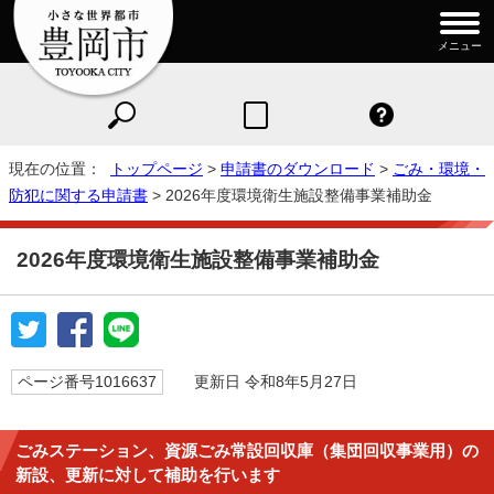
メニュー
現在の位置：
トップページ
>
申請書のダウンロード
>
ごみ・環境・
防犯に関する申請書
> 2026年度環境衛生施設整備事業補助金
2026年度環境衛生施設整備事業補助金
ページ番号1016637
更新日 令和8年5月27日
ごみステーション、資源ごみ常設回収庫（集団回収事業用）の
新設、更新に対して補助を行います