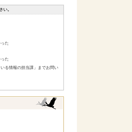
さい。
かった
かった
ている情報の担当課」までお問い