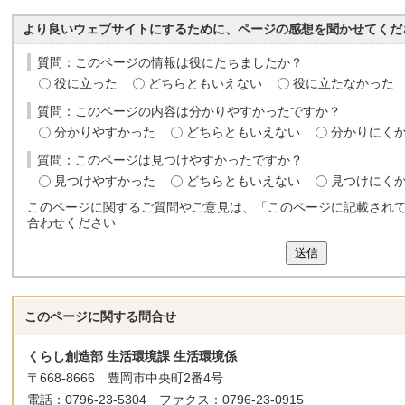
より良いウェブサイトにするために、ページの感想を聞かせてくだ
質問：このページの情報は役にたちましたか？
役に立った
どちらともいえない
役に立たなかった
質問：このページの内容は分かりやすかったですか？
分かりやすかった
どちらともいえない
分かりにく
質問：このページは見つけやすかったですか？
見つけやすかった
どちらともいえない
見つけにく
このページに関するご質問やご意見は、「このページに記載され
合わせください
送信
このページに関する
問合せ
くらし創造部 生活環境課 生活環境係
〒668-8666 豊岡市中央町2番4号
電話：0796-23-5304 ファクス：0796-23-0915