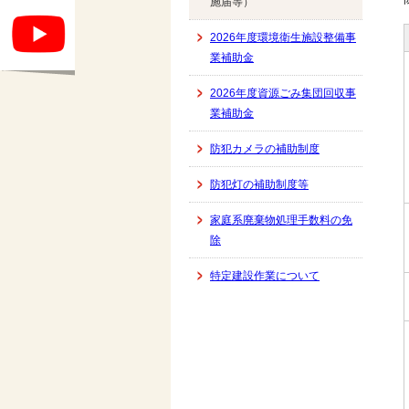
施届等）
2026年度環境衛生施設整備事
業補助金
2026年度資源ごみ集団回収事
業補助金
防犯カメラの補助制度
防犯灯の補助制度等
家庭系廃棄物処理手数料の免
除
特定建設作業について