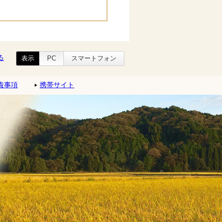
る
表示
PC
スマートフォン
責事項
携帯サイト