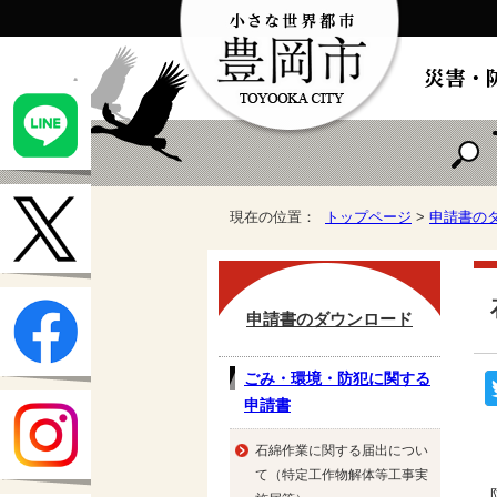
現在の位置：
トップページ
>
申請書の
申請書のダウンロード
ごみ・環境・防犯に関する
申請書
石綿作業に関する届出につい
て（特定工作物解体等工事実