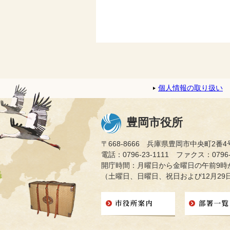
個人情報の取り扱い
豊岡市役所
〒668-8666 兵庫県豊岡市中央町2番4
電話：0796-23-1111 ファクス：0796-2
開庁時間：月曜日から金曜日の午前9時か
（土曜日、日曜日、祝日および12月29