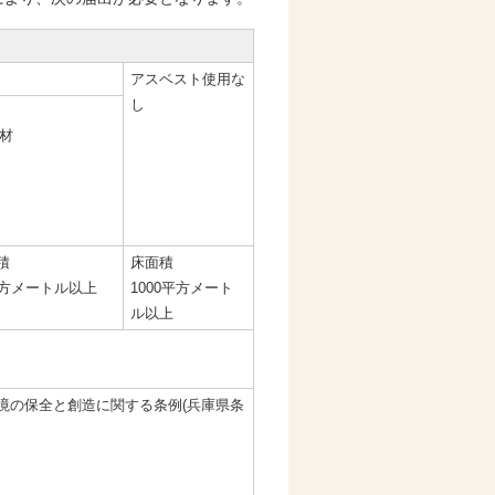
アスベスト使用な
し
材
積
床面積
平方メートル以上
1000平方メート
ル以上
境の保全と創造に関する条例(兵庫県条