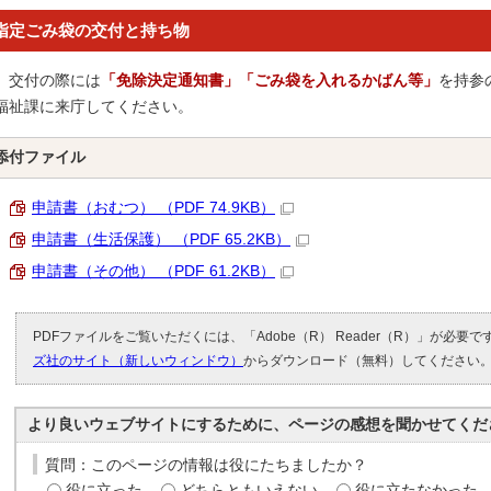
指定ごみ袋の交付と持ち物
交付の際には
「免除決定通知書」「ごみ袋を入れるかばん等」
を持参
福祉課に来庁してください。
添付ファイル
申請書（おむつ） （PDF 74.9KB）
申請書（生活保護） （PDF 65.2KB）
申請書（その他） （PDF 61.2KB）
PDFファイルをご覧いただくには、「Adobe（R） Reader（R）」が必要
ズ社のサイト（新しいウィンドウ）
からダウンロード（無料）してください
より良いウェブサイトにするために、ページの感想を聞かせてくだ
質問：このページの情報は役にたちましたか？
役に立った
どちらともいえない
役に立たなかった