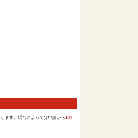
します。場合によっては申請から
1カ