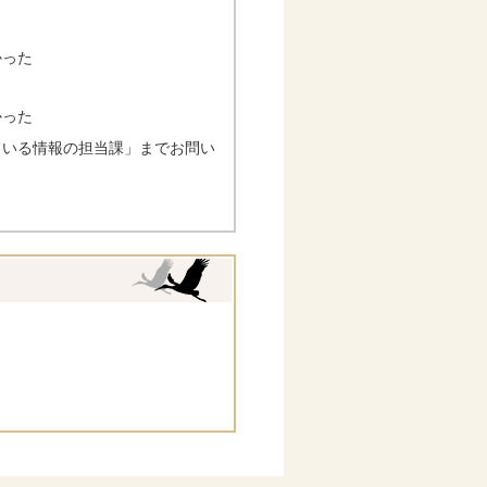
かった
かった
ている情報の担当課」までお問い