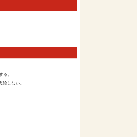
する。
支給しない。