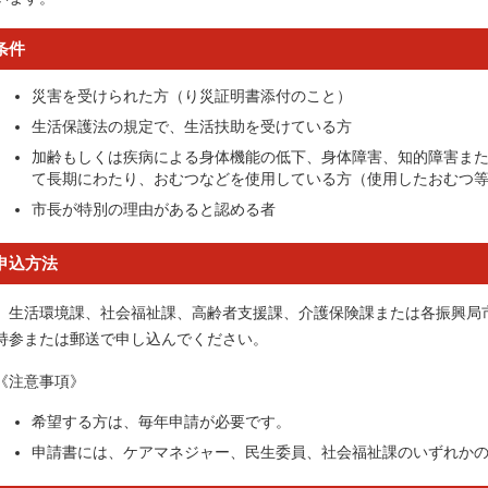
条件
災害を受けられた方（り災証明書添付のこと）
生活保護法の規定で、生活扶助を受けている方
加齢もしくは疾病による身体機能の低下、身体障害、知的障害ま
て長期にわたり、おむつなどを使用している方（使用したおむつ
市長が特別の理由があると認める者
申込方法
生活環境課、社会福祉課、高齢者支援課、介護保険課または各振興局
持参または郵送で申し込んでください。
《注意事項》
希望する方は、毎年申請が必要です。
申請書には、ケアマネジャー、民生委員、社会福祉課のいずれか