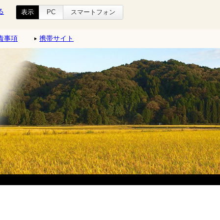
る
表示
PC
スマートフォン
責事項
携帯サイト