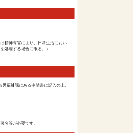
たは精神障害により、日常生活におい
等を処理する場合に限る。）
市民福祉課にある申請書に記入の上、
の署名等が必要です。