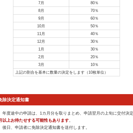
7月
80％
8月
70％
9月
60％
10月
50％
11月
40％
12月
30％
1月
30％
2月
20％
3月
10％
上記の割合を基本に数量の決定をします（10枚単位）
免除決定通知書
年度途中の申請は、1カ月分を取りまとめ、申請翌月の上旬に交付決定
月以上お待たせする可能性もあります
。
後日、申請者に免除決定通知書を送付します。