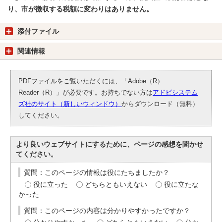
り、市が徴収する税額に変わりはありません。
添付ファイル
関連情報
PDFファイルをご覧いただくには、「Adobe（R）
Reader（R）」が必要です。お持ちでない方は
アドビシステム
ズ社のサイト（新しいウィンドウ）
からダウンロード（無料）
してください。
より良いウェブサイトにするために、ページの感想を聞かせ
てください。
質問：このページの情報は役にたちましたか？
役に立った
どちらともいえない
役に立たな
かった
質問：このページの内容は分かりやすかったですか？