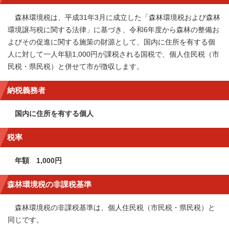
森林環境税は、平成31年3月に成立した「森林環境税および森林
環境譲与税に関する法律」に基づき、令和6年度から森林の整備お
よびその促進に関する施策の財源として、国内に住所を有する個
人に対して一人年額1,000円が課税される国税で、個人住民税（市
民税・県民税）と併せて市が徴収します。
納税義務者
国内に住所を有する個人
税率
年額 1,000円
森林環境税の非課税基準
森林環境税の非課税基準は、個人住民税（市民税・県民税）と
同じです。