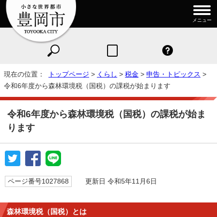
メニュー
現在の位置：
トップページ
>
くらし
>
税金
>
申告・トピックス
>
令和6年度から森林環境税（国税）の課税が始まります
令和6年度から森林環境税（国税）の課税が始ま
ります
ページ番号1027868
更新日 令和5年11月6日
森林環境税（国税）とは