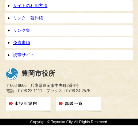
サイトの利用方法
リンク・著作権
リンク集
免責事項
携帯サイト
豊岡市役所
〒668-8666 兵庫県豊岡市中央町2番4号
電話：0796-23-1111 ファクス：0796-24-2575
Copyright © Toyooka City. All Rights Reserved.