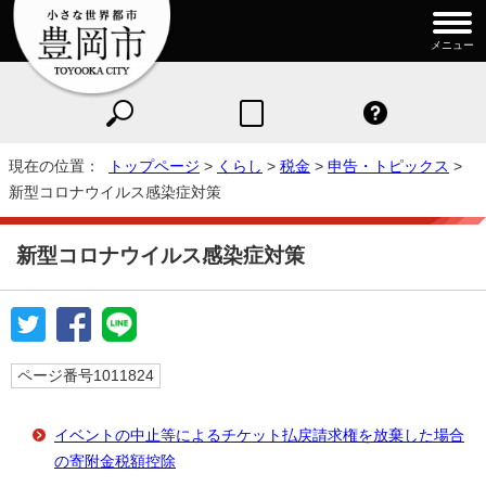
メニュー
現在の位置：
トップページ
>
くらし
>
税金
>
申告・トピックス
>
新型コロナウイルス感染症対策
新型コロナウイルス感染症対策
ページ番号1011824
イベントの中止等によるチケット払戻請求権を放棄した場合
の寄附金税額控除