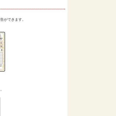
申告ができます。
す。