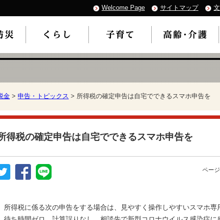
Welcome Page
サイトマップ
文
税金
>
申告・トピックス
> 所得税の確定申告は自宅でできるスマホ申告を
所得税の確定申告は自宅でできるスマホ申告を
ページ
所得税に係る次の申告をする場合は、見やすく操作しやすいスマホ専
待ち時間ゼロ、計算誤りなし、相談先で新型コロナウイルス感染症に