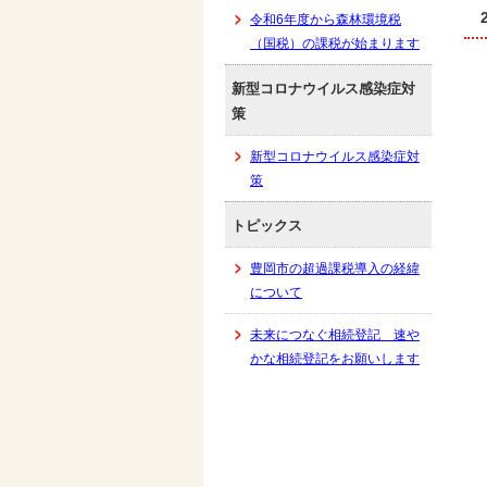
令和6年度から森林環境税
（国税）の課税が始まります
新型コロナウイルス感染症対
策
新型コロナウイルス感染症対
策
トピックス
豊岡市の超過課税導入の経緯
について
未来につなぐ相続登記 速や
かな相続登記をお願いします