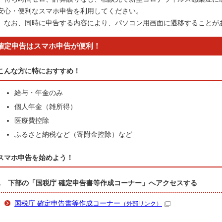
安心・便利なスマホ申告を利用してください。
なお、同時に申告する内容により、パソコン用画面に遷移することが
確定申告はスマホ申告が便利！
こんな方に特におすすめ！
給与・年金のみ
個人年金（雑所得）
医療費控除
ふるさと納税など（寄附金控除）など
スマホ申告を始めよう！
1 下部の「国税庁 確定申告書等作成コーナー」へアクセスする
国税庁 確定申告書等作成コーナー
（外部リンク）