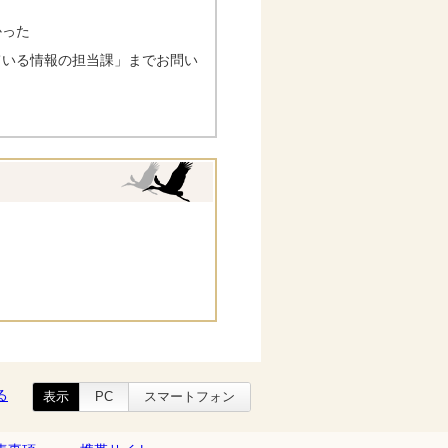
かった
ている情報の担当課」までお問い
る
表示
PC
スマートフォン