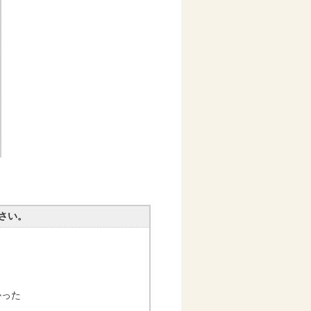
さい。
かった