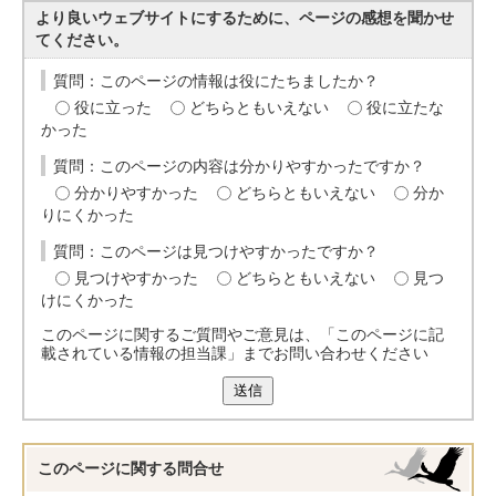
より良いウェブサイトにするために、ページの感想を聞かせ
てください。
質問：このページの情報は役にたちましたか？
役に立った
どちらともいえない
役に立たな
かった
質問：このページの内容は分かりやすかったですか？
分かりやすかった
どちらともいえない
分か
りにくかった
質問：このページは見つけやすかったですか？
見つけやすかった
どちらともいえない
見つ
けにくかった
このページに関するご質問やご意見は、「このページに記
載されている情報の担当課」までお問い合わせください
送信
このページに関する
問合せ