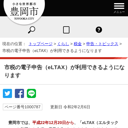
メニュー
現在の位置：
トップページ
>
くらし
>
税金
>
申告・トピックス
>
市税の電子申告（eLTAX）が利用できるようになります
市税の電子申告（eLTAX）が利用できるようにな
ります
ページ番号1000787
更新日 令和2年2月6日
豊岡市では、
平成22年12月20日から
、「eLTAX（エルタック