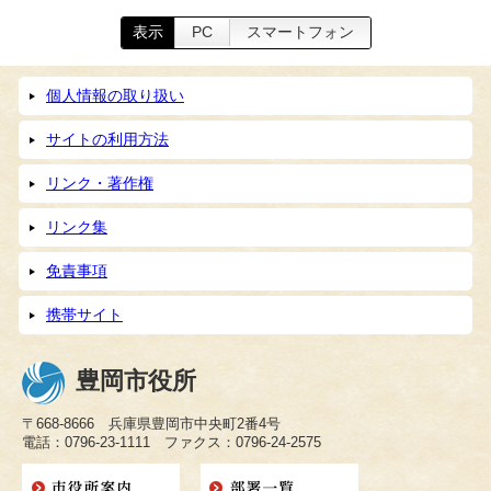
表示
PC
スマートフォン
個人情報の取り扱い
サイトの利用方法
リンク・著作権
リンク集
免責事項
携帯サイト
豊岡市役所
〒668-8666 兵庫県豊岡市中央町2番4号
電話：0796-23-1111 ファクス：0796-24-2575