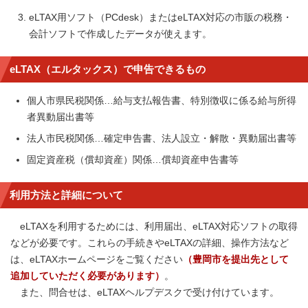
eLTAX用ソフト（PCdesk）またはeLTAX対応の市販の税務・
会計ソフトで作成したデータが使えます。
eLTAX（エルタックス）で申告できるもの
個人市県民税関係…給与支払報告書、特別徴収に係る給与所得
者異動届出書等
法人市民税関係…確定申告書、法人設立・解散・異動届出書等
固定資産税（償却資産）関係…償却資産申告書等
利用方法と詳細について
eLTAXを利用するためには、利用届出、eLTAX対応ソフトの取得
などが必要です。これらの手続きやeLTAXの詳細、操作方法など
は、eLTAXホームページをご覧ください
（豊岡市を提出先として
追加していただく必要があります）
。
また、問合せは、eLTAXヘルプデスクで受け付けています。