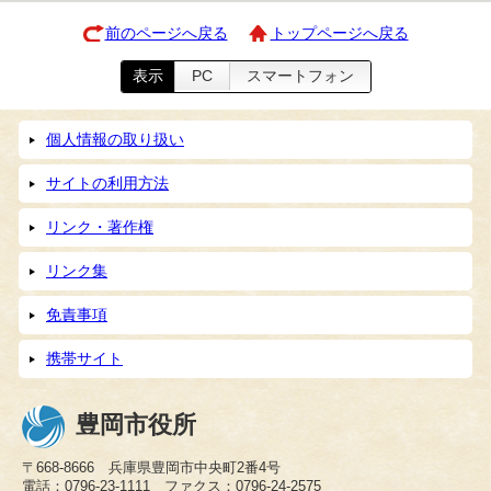
前のページへ戻る
トップページへ戻る
表示
PC
スマートフォン
個人情報の取り扱い
サイトの利用方法
リンク・著作権
リンク集
免責事項
携帯サイト
豊岡市役所
〒668-8666 兵庫県豊岡市中央町2番4号
電話：0796-23-1111 ファクス：0796-24-2575