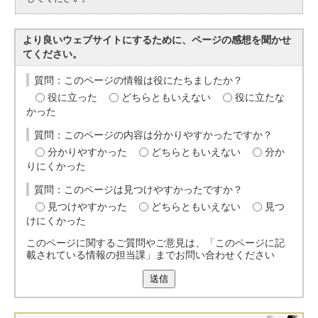
より良いウェブサイトにするために、ページの感想を聞かせ
てください。
質問：このページの情報は役にたちましたか？
役に立った
どちらともいえない
役に立たな
かった
質問：このページの内容は分かりやすかったですか？
分かりやすかった
どちらともいえない
分か
りにくかった
質問：このページは見つけやすかったですか？
見つけやすかった
どちらともいえない
見つ
けにくかった
このページに関するご質問やご意見は、「このページに記
載されている情報の担当課」までお問い合わせください
送信