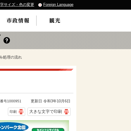
字サイズ・色の変更
Foreign Language
ごみ処理の流れ
更新日 令和3年10月6日
番号1000951
大きな文字で印刷
印刷