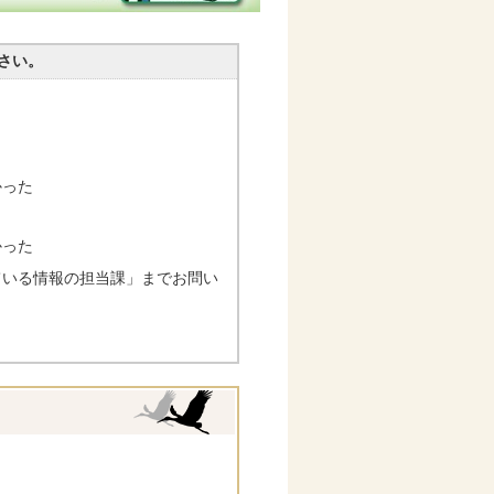
さい。
かった
かった
ている情報の担当課」までお問い