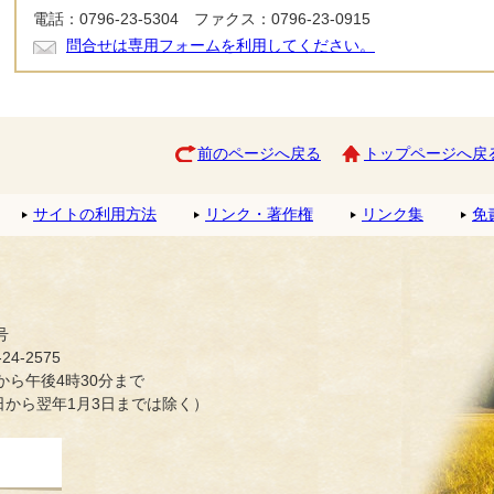
電話：0796-23-5304 ファクス：0796-23-0915
問合せは専用フォームを利用してください。
前のページへ戻る
トップページへ戻
サイトの利用方法
リンク・著作権
リンク集
免
号
4-2575
ら午後4時30分まで
日から翌年1月3日までは除く）