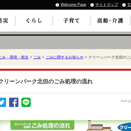
Welcome Page
サイトマップ
文
ごみ・環境・衛生
>
ごみ
>
ごみに関するお知らせ
> クリーンパーク北但の
クリーンパーク北但のごみ処理の流れ
ページ