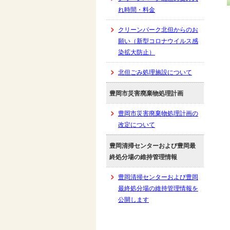
れ時間・料金
クリーンパーク北但からのお
願い（新型コロナウイルス感
染拡大防止）
北但ごみ処理施設について
豊岡市災害廃棄物処理計画
豊岡市災害廃棄物処理計画の
改定について
豊岡清掃センターおよび豊岡最
終処分場の維持管理情報
豊岡清掃センターおよび豊岡
最終処分場の維持管理情報を
公開します