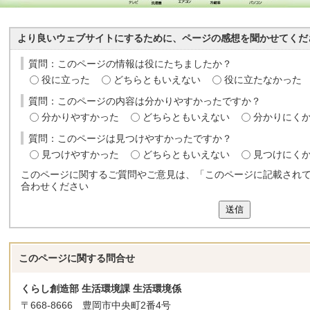
より良いウェブサイトにするために、ページの感想を聞かせてくだ
質問：このページの情報は役にたちましたか？
役に立った
どちらともいえない
役に立たなかった
質問：このページの内容は分かりやすかったですか？
分かりやすかった
どちらともいえない
分かりにく
質問：このページは見つけやすかったですか？
見つけやすかった
どちらともいえない
見つけにく
このページに関するご質問やご意見は、「このページに記載され
合わせください
送信
このページに関する
問合せ
くらし創造部 生活環境課 生活環境係
〒668-8666 豊岡市中央町2番4号