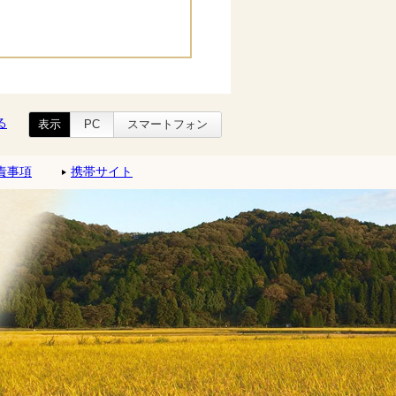
る
表示
PC
スマートフォン
責事項
携帯サイト