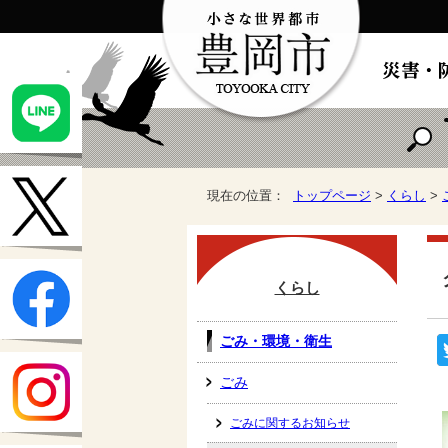
現在の位置：
トップページ
>
くらし
>
くらし
ごみ・環境・衛生
ごみ
ごみに関するお知らせ