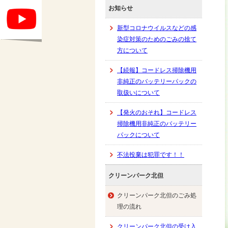
お知らせ
新型コロナウイルスなどの感
染症対策のためのごみの捨て
方について
【続報】コードレス掃除機用
非純正のバッテリーパックの
取扱いについて
【発火のおそれ】コードレス
掃除機用非純正のバッテリー
パックについて
不法投棄は犯罪です！！
クリーンパーク北但
クリーンパーク北但のごみ処
理の流れ
クリーンパーク北但の受け入