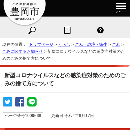
メニュー
現在の位置：
トップページ
>
くらし
>
ごみ・環境・衛生
>
ごみ
>
ごみに関するお知らせ
> 新型コロナウイルスなどの感染症対策のた
めのごみの捨て方について
新型コロナウイルスなどの感染症対策のためのご
みの捨て方について
ページ番号1009668
更新日 令和4年8月17日