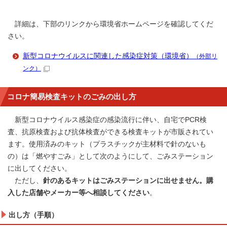
詳細は、下部のリンクから環境省ホームページを確認してくだ
さい。
新型コロナウイルスに関連した感染症対策（環境省）
（外部リ
ンク）
コロナ簡易検査キットのごみの出し方
新型コロナウイルス感染症の感染流行に伴い、自宅でPCR検
査、抗原検査および抗体検査ができる検査キットが市販されてい
ます。使用済みのキット（プラスチックが主材料で針のないも
の）は「燃やすごみ」として次のようにして、ごみステーション
に出してください。
ただし、
針のあるキットはごみステーションに出せません。購
入した店舗やメーカー等へ相談してください
。
出し方（手順）