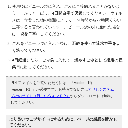
使用後はビニール袋に入れ、ごみに直接触れることがないよ
うしっかりとしばり、
4日間自宅で保管
してください（ウイル
スは、付着した物の種類によって、24時間から72時間くらい
生存すると言われています）。ビニール袋の外に触れた場合
は、
袋を二重
にしてください。
ごみをビニール袋に入れた後は、
石鹸を使って流水で手をよ
く洗ってください
。
4日経過
したら、ごみ袋に入れて、
燃やすごみとして指定の収
集日
に出してください。
PDFファイルをご覧いただくには、「Adobe（R）
Reader（R）」が必要です。お持ちでない方は
アドビシステム
ズ社のサイト（新しいウィンドウ）
からダウンロード（無料）
してください。
より良いウェブサイトにするために、ページの感想を聞かせ
てください。