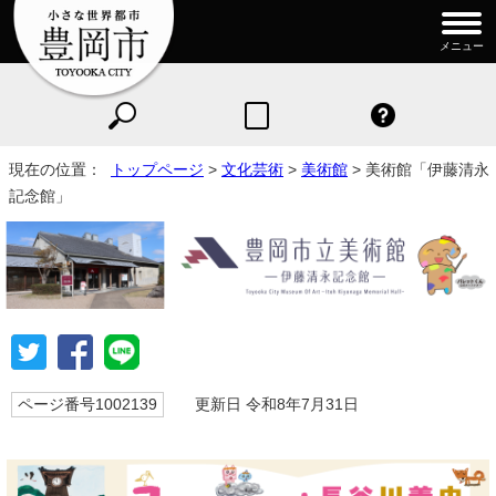
メニュー
現在の位置：
トップページ
>
文化芸術
>
美術館
> 美術館「伊藤清永
記念館」
ページ番号1002139
更新日 令和8年7月31日