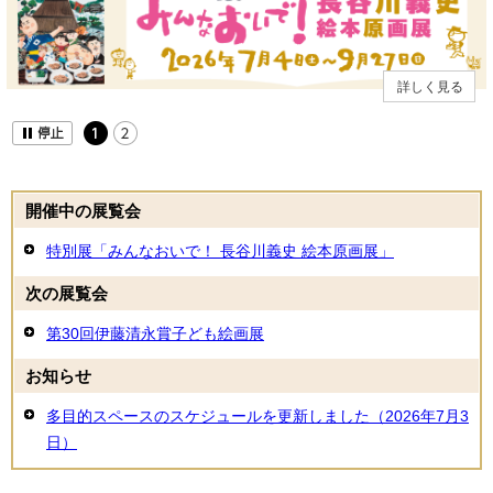
詳しく見る
開催中の展覧会
特別展「みんなおいで！ 長谷川義史 絵本原画展」
次の展覧会
第30回伊藤清永賞子ども絵画展
お知らせ
多目的スペースのスケジュールを更新しました（2026年7月3
日）