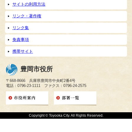
サイトの利用方法
リンク・著作権
リンク集
免責事項
携帯サイト
豊岡市役所
〒668-8666 兵庫県豊岡市中央町2番4号
電話：0796-23-1111 ファクス：0796-24-2575
Copyright © Toyooka City. All Rights Reserved.