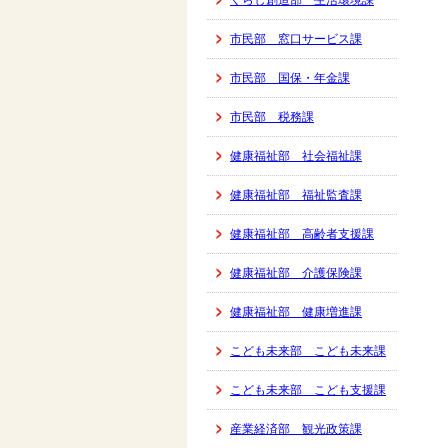
くらし創造部 生活環境課
市民部 窓口サービス課
市民部 国保・年金課
市民部 税務課
健康福祉部 社会福祉課
健康福祉部 福祉監査課
健康福祉部 高齢者支援課
健康福祉部 介護保険課
健康福祉部 健康増進課
こども未来部 こども未来課
こども未来部 こども支援課
産業経済部 観光政策課