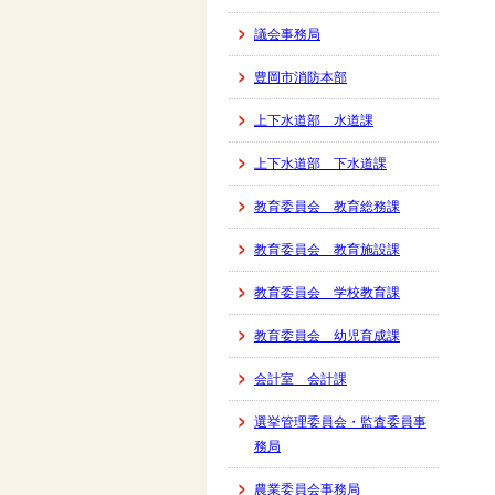
議会事務局
豊岡市消防本部
上下水道部 水道課
上下水道部 下水道課
教育委員会 教育総務課
教育委員会 教育施設課
教育委員会 学校教育課
教育委員会 幼児育成課
会計室 会計課
選挙管理委員会・監査委員事
務局
農業委員会事務局