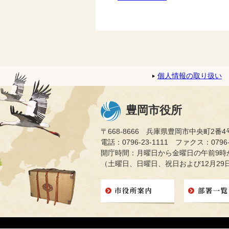
個人情報の取り扱い
豊岡市役所
〒668-8666 兵庫県豊岡市中央町2番4
電話：0796-23-1111 ファクス：0796-2
開庁時間：月曜日から金曜日の午前9時か
（土曜日、日曜日、祝日および12月29