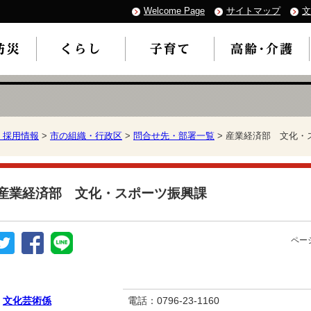
Welcome Page
サイトマップ
文
・採用情報
>
市の組織・行政区
>
問合せ先・部署一覧
> 産業経済部 文化・
産業経済部 文化・スポーツ振興課
ページ
文化芸術係
電話：0796-23-1160