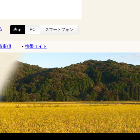
る
表示
PC
スマートフォン
責事項
携帯サイト