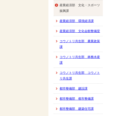
産業経済部 文化・スポーツ
振興課
産業経済部 環境経済課
産業経済部 文化会館整備室
コウノトリ共生部 農業政策
課
コウノトリ共生部 林務水産
課
コウノトリ共生部 コウノト
リ共生課
都市整備部 建設課
都市整備部 都市整備課
都市整備部 建築住宅課