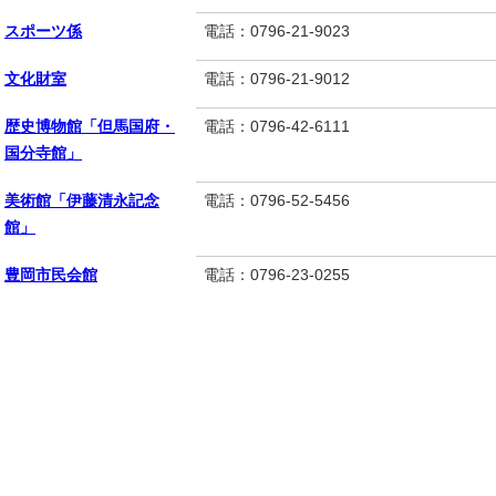
スポーツ係
電話：0796-21-9023
文化財室
電話：0796-21-9012
歴史博物館「但馬国府・
電話：0796-42-6111
国分寺館」
美術館「伊藤清永記念
電話：0796-52-5456
館」
豊岡市民会館
電話：0796-23-0255