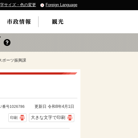
字サイズ・色の変更
Foreign Language
スポーツ振興課
更新日 令和8年4月1日
番号1026786
大きな文字で印刷
印刷