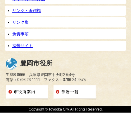
リンク・著作権
リンク集
免責事項
携帯サイト
豊岡市役所
〒668-8666 兵庫県豊岡市中央町2番4号
電話：0796-23-1111 ファクス：0796-24-2575
Copyright © Toyooka City. All Rights Reserved.