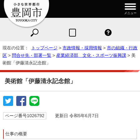
メニュー
現在の位置：
トップページ
>
市政情報・採用情報
>
市の組織・行政
区
>
問合せ先・部署一覧
>
産業経済部 文化・スポーツ振興課
> 美
術館「伊藤清永記念館」
美術館「伊藤清永記念館」
ページ番号1026792
更新日 令和5年6月7日
仕事の概要