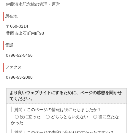
伊藤清永記念館の管理・運営
所在地
〒668-0214
豊岡市出石町内町98
電話
0796-52-5456
ファクス
0796-53-2088
より良いウェブサイトにするために、ページの感想を聞かせ
てください。
質問：このページの情報は役にたちましたか？
役に立った
どちらともいえない
役に立たな
かった
質問：このページの内容は分かりやすかったですか？