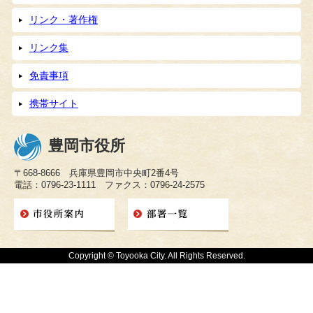
リンク・著作権
リンク集
免責事項
携帯サイト
豊岡市役所
〒668-8666 兵庫県豊岡市中央町2番4号
電話：0796-23-1111 ファクス：0796-24-2575
Copyright © Toyooka City. All Rights Reserved.