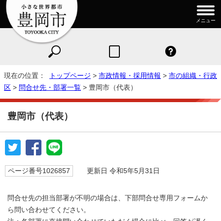
メニュー
現在の位置：
トップページ
>
市政情報・採用情報
>
市の組織・行政
区
>
問合せ先・部署一覧
> 豊岡市（代表）
豊岡市（代表）
ページ番号1026857
更新日 令和5年5月31日
問合せ先の担当部署が不明の場合は、下部問合せ専用フォームか
ら問い合わせてください。