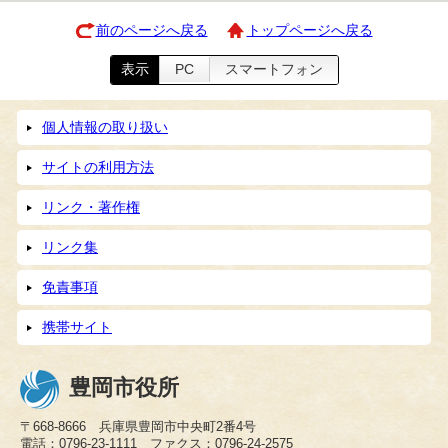
前のページへ戻る
トップページへ戻る
表示
PC
スマートフォン
個人情報の取り扱い
サイトの利用方法
リンク・著作権
リンク集
免責事項
携帯サイト
豊岡市役所
〒668-8666 兵庫県豊岡市中央町2番4号
電話：0796-23-1111 ファクス：0796-24-2575