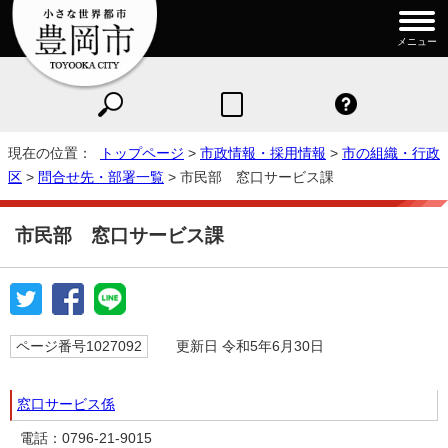
メニュー
現在の位置：
トップページ
>
市政情報・採用情報
>
市の組織・行政
区
>
問合せ先・部署一覧
> 市民部 窓口サービス課
市民部 窓口サービス課
ページ番号1027092
更新日 令和5年6月30日
窓口サービス係
電話：0796-21-9015