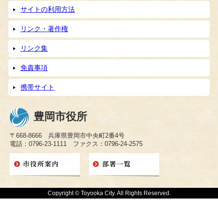
サイトの利用方法
リンク・著作権
リンク集
免責事項
携帯サイト
豊岡市役所
〒668-8666 兵庫県豊岡市中央町2番4号
電話：0796-23-1111 ファクス：0796-24-2575
Copyright © Toyooka City. All Rights Reserved.