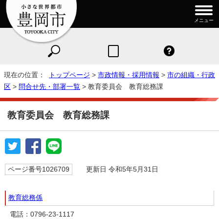
メニュー
現在の位置：
トップページ
>
市政情報・採用情報
>
市の組織・行政
区
>
問合せ先・部署一覧
> 教育委員会 教育総務課
教育委員会 教育総務課
ページ番号1026709
更新日 令和5年5月31日
教育総務係
電話：0796-23-1117